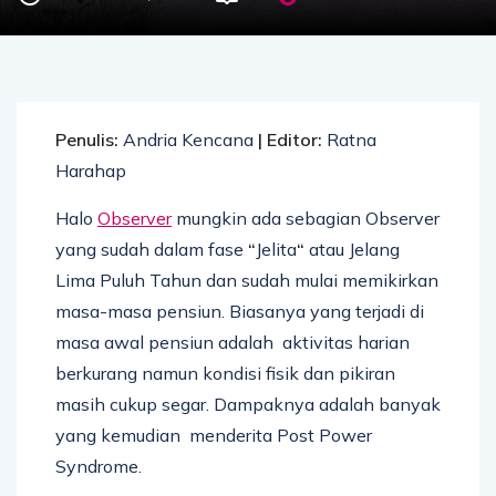
Penulis:
Andria Kencana
| Editor:
Ratna
Harahap
Halo
Observer
mungkin ada sebagian Observer
yang sudah dalam fase
“
Jelita
“
atau Jelang
Lima Puluh Tahun dan sudah mulai memikirkan
masa-masa pensiun. Biasanya yang terjadi di
masa awal pensiun adalah aktivitas harian
berkurang namun kondisi fisik dan pikiran
masih cukup segar. Dampaknya adalah banyak
yang kemudian menderita Post Power
Syndrome.