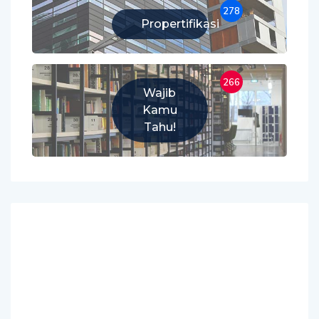
278
Propertifikasi
266
Wajib
Kamu
Tahu!