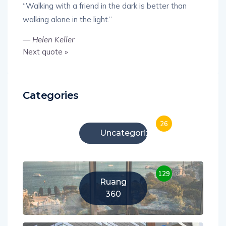
“Walking with a friend in the dark is better than
walking alone in the light.”
—
Helen Keller
Next quote »
Categories
26
Uncategorized
129
Ruang
360