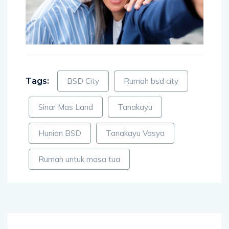
Tags:
BSD City
Rumah bsd city
Sinar Mas Land
Tanakayu
Hunian BSD
Tanakayu Vasya
Rumah untuk masa tua