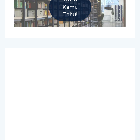
Kamu
Tahu!