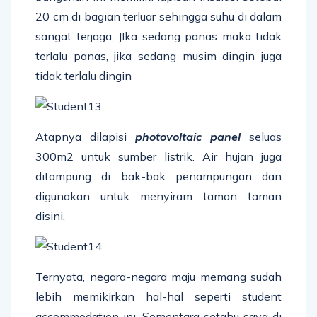
20 cm di bagian terluar sehingga suhu di dalam
sangat terjaga, JIka sedang panas maka tidak
terlalu panas, jika sedang musim dingin juga
tidak terlalu dingin
Atapnya dilapisi
photovoltaic panel
seluas
300m2 untuk sumber listrik. Air hujan juga
ditampung di bak-bak penampungan dan
digunakan untuk menyiram taman taman
disini.
Ternyata, negara-negara maju memang sudah
lebih memikirkan hal-hal seperti student
accommodation ini. Sementara setahu saya di