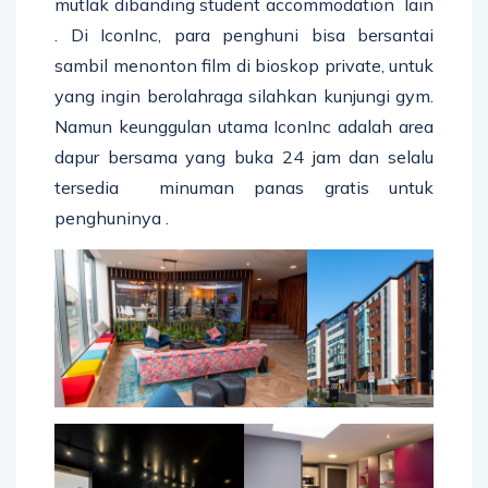
mutlak dibanding student accommodation lain
. Di IconInc, para penghuni bisa bersantai
sambil menonton film di bioskop private, untuk
yang ingin berolahraga silahkan kunjungi gym.
Namun keunggulan utama IconInc adalah area
dapur bersama yang buka 24 jam dan selalu
tersedia minuman panas gratis untuk
penghuninya .