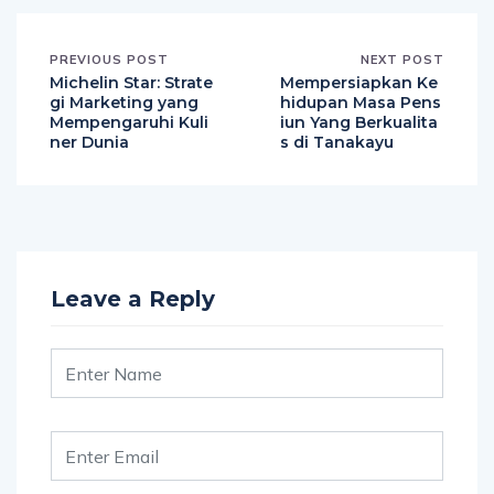
PREVIOUS POST
NEXT POST
Michelin Star: Strate
Mempersiapkan Ke
gi Marketing yang
hidupan Masa Pens
Mempengaruhi Kuli
iun Yang Berkualita
ner Dunia
s di Tanakayu
Leave a Reply