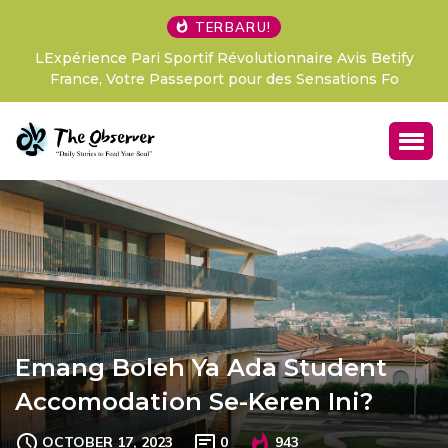
TERBARU!
LExpérience Pari Sportif Révolutionnaire Avis Betify
France, Votre Passeport pour des Sensations Fo
Emang Boleh Ya Ada Student
Accomodation Se-Keren Ini?
OCTOBER 17, 2023
0
943