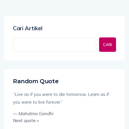
Cari Artikel
CARI
Random Quote
“Live as if you were to die tomorrow. Learn as if
you were to live forever.”
—
Mahatma Gandhi
Next quote »