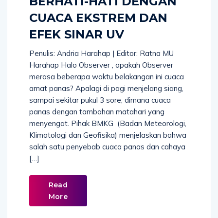
BERHATI-HATI DENGAN
CUACA EKSTREM DAN
EFEK SINAR UV
Penulis: Andria Harahap | Editor: Ratna MU
Harahap Halo Observer , apakah Observer
merasa beberapa waktu belakangan ini cuaca
amat panas? Apalagi di pagi menjelang siang,
sampai sekitar pukul 3 sore, dimana cuaca
panas dengan tambahan matahari yang
menyengat. Pihak BMKG (Badan Meteorologi,
Klimatologi dan Geofisika) menjelaskan bahwa
salah satu penyebab cuaca panas dan cahaya
[…]
Read
More