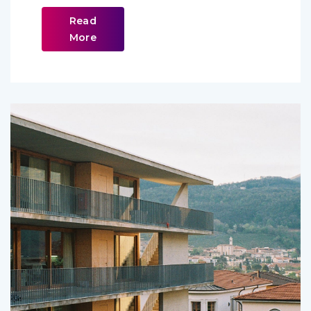
Read
More