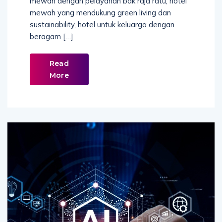
mewah dengan pelayanan bak raja ratu, hotel
mewah yang mendukung green living dan
sustainability, hotel untuk keluarga dengan
beragam […]
Read
More