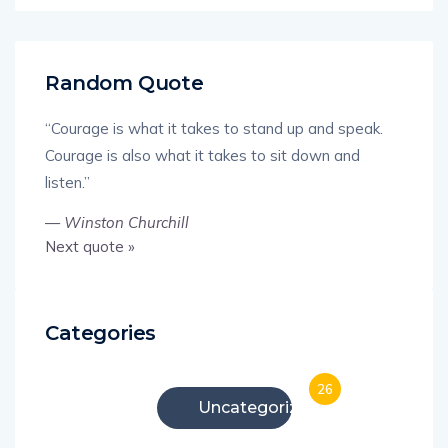
Random Quote
“Courage is what it takes to stand up and speak.
Courage is also what it takes to sit down and
listen.”
—
Winston Churchill
Next quote »
Categories
26
Uncategorized