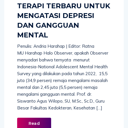
TERAPI TERBARU UNTUK
MENGATASI DEPRESI
DAN GANGGUAN
MENTAL
Penulis: Andria Harahap | Editor: Ratna
MU Harahap Halo Observer, apakah Observer
menyadari bahwa ternyata menurut
Indonesia-National Adolescent Mental Health
Survey yang dilakukan pada tahun 2022, 15,5
juta (34,9 persen) remaja mengalami masalah
mental dan 2,45 juta (5,5 persen) remaja
mengalami gangguan mental. Prof. dr.
Siswanto Agus Wilopo, SU, M.Sc., Sc.D., Guru
Besar Fakultas Kedokteran, Kesehatan […]
Read