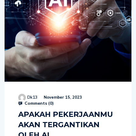
Dk13
November 15, 2023
Comments (
0
)
APAKAH PEKERJAANMU
AKAN TERGANTIKAN
OLEH AI