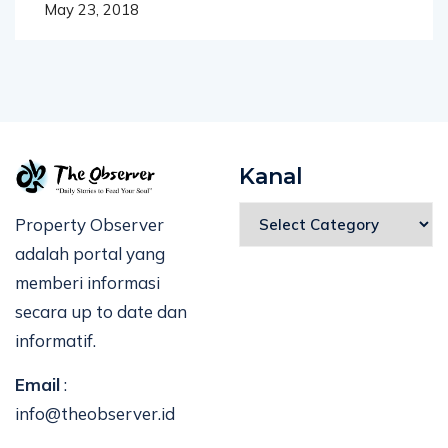
May 23, 2018
Kanal
Property Observer
adalah portal yang
memberi informasi
secara up to date dan
informatif.
Email
:
info@theobserver.id