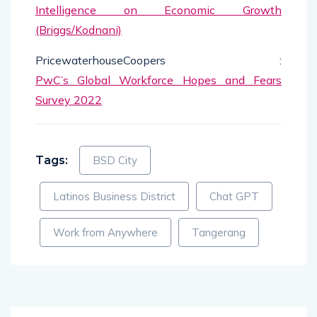
Intelligence on Economic Growth
(Briggs/Kodnani)
PricewaterhouseCoopers :
PwC’s Global Workforce Hopes and Fears
Survey 2022
Tags:
BSD City
Latinos Business District
Chat GPT
Work from Anywhere
Tangerang