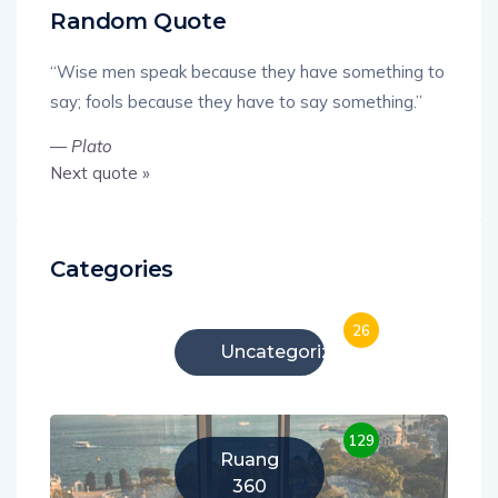
Random Quote
“Wise men speak because they have something to
say; fools because they have to say something.”
—
Plato
Next quote »
Categories
26
Uncategorized
129
Ruang
360