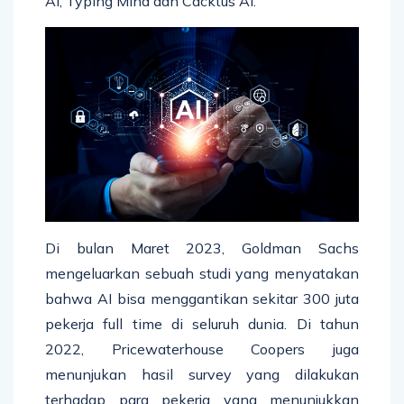
AI, Typing Mind dan Cacktus AI.
Di bulan Maret 2023, Goldman Sachs
mengeluarkan sebuah studi yang menyatakan
bahwa AI bisa menggantikan sekitar 300 juta
pekerja full time di seluruh dunia. Di tahun
2022, Pricewaterhouse Coopers juga
menunjukan hasil survey yang dilakukan
terhadap para pekerja yang menunjukkan