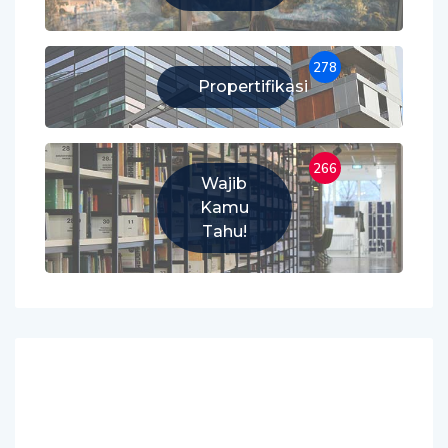
278
Propertifikasi
266
Wajib
Kamu
Tahu!