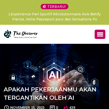
TERBARU!
LExpérience Pari Sportif Révolutionnaire Avis Betify
France, Votre Passeport pour des Sensations Fo
APAKAH PEKERJAANMU AKAN
TERGANTIKAN OLEH AI
NOVEMBER 15, 2023
0
439