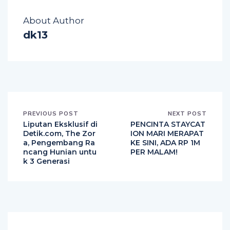
About Author
dk13
PREVIOUS POST
NEXT POST
Liputan Eksklusif di
PENCINTA STAYCAT
Detik.com, The Zor
ION MARI MERAPAT
a, Pengembang Ra
KE SINI, ADA RP 1M
ncang Hunian untu
PER MALAM!
k 3 Generasi