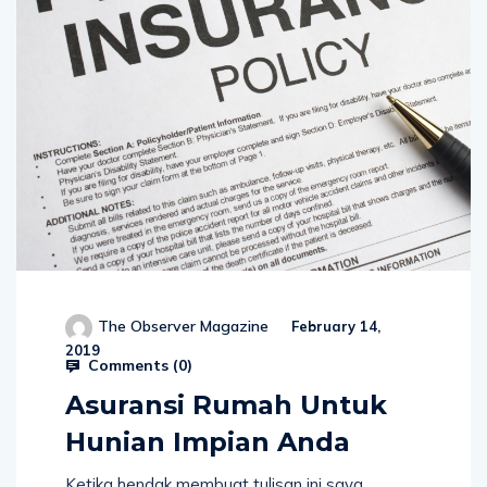
The Observer Magazine
February 14,
2019
Comments (
0
)
Asuransi Rumah Untuk
Hunian Impian Anda
Ketika hendak membuat tulisan ini saya