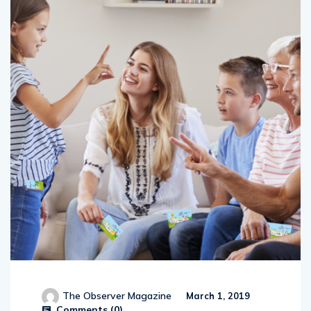
The Observer Magazine
March 1, 2019
Comments (
0
)