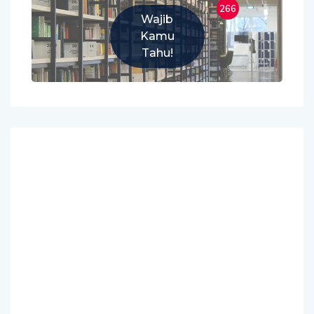
266
Wajib
Kamu
Tahu!