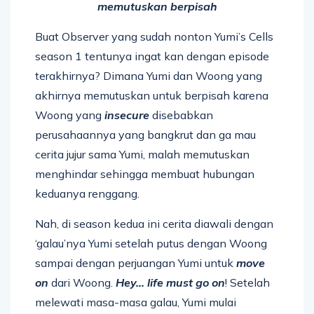
memutuskan berpisah
Buat Observer yang sudah nonton Yumi’s Cells
season 1 tentunya ingat kan dengan episode
terakhirnya? Dimana Yumi dan Woong yang
akhirnya memutuskan untuk berpisah karena
Woong yang
insecure
disebabkan
perusahaannya yang bangkrut dan ga mau
cerita jujur sama Yumi, malah memutuskan
menghindar sehingga membuat hubungan
keduanya renggang.
Nah, di season kedua ini cerita diawali dengan
‘galau’nya Yumi setelah putus dengan Woong
sampai dengan perjuangan Yumi untuk
move
on
dari Woong.
Hey… life must go on
! Setelah
melewati masa-masa galau, Yumi mulai