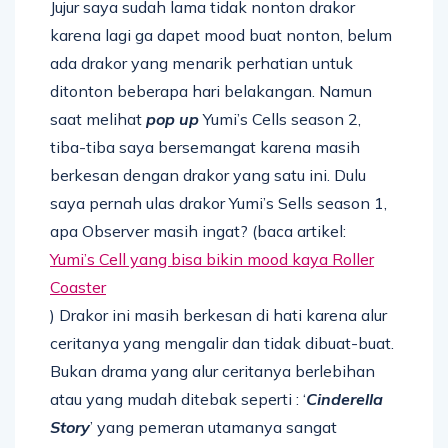
Jujur saya sudah lama tidak nonton drakor
karena lagi ga dapet mood buat nonton, belum
ada drakor yang menarik perhatian untuk
ditonton beberapa hari belakangan. Namun
saat melihat
pop up
Yumi’s Cells season 2,
tiba-tiba saya bersemangat karena masih
berkesan dengan drakor yang satu ini. Dulu
saya pernah ulas drakor Yumi’s Sells season 1,
apa Observer masih ingat? (baca artikel:
Yumi’s Cell yang bisa bikin mood kaya Roller
Coaster
) Drakor ini masih berkesan di hati karena alur
ceritanya yang mengalir dan tidak dibuat-buat.
Bukan drama yang alur ceritanya berlebihan
atau yang mudah ditebak seperti : ‘
Cinderella
Story
’ yang pemeran utamanya sangat