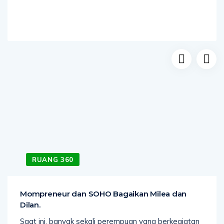
RUANG 360
Mompreneur dan SOHO Bagaikan Milea dan
Dilan.
Saat ini, banyak sekali perempuan yang berkegiatan