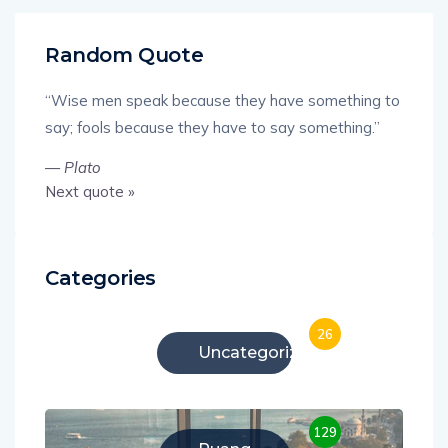
Random Quote
“Wise men speak because they have something to
say; fools because they have to say something.”
—
Plato
Next quote »
Categories
26
Uncategorized
129