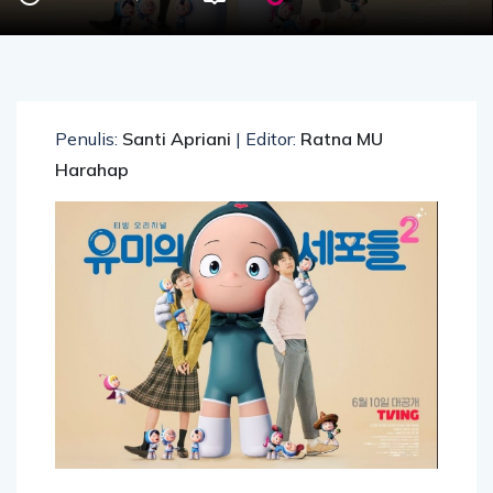
Penulis:
Santi Apriani
| Editor:
Ratna MU
Harahap