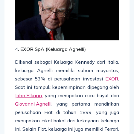
4
.
EXOR SpA (Keluarga Agnelli)
Dikenal sebagai Keluarga Kennedy dari Italia,
keluarga Agnelli memiliki saham mayoritas,
sebesar 53% di perusahaan investasi
EXOR
.
Saat ini tampuk kepemimpinan dipegang oleh
John Elkann,
yang merupakan cucu buyut dari
Giovanni Agnelli
, yang pertama mendirikan
perusahaan Fiat di tahun 1899, yang juga
merupakan cikal bakal dari kekayaan keluarga
ini. Selain Fiat, keluarga ini juga memiliki Ferrari,