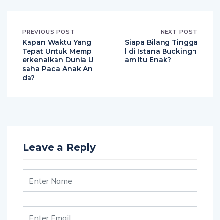
PREVIOUS POST
NEXT POST
Kapan Waktu Yang
Siapa Bilang Tingga
Tepat Untuk Memp
l di Istana Buckingh
erkenalkan Dunia U
am Itu Enak?
saha Pada Anak An
da?
Leave a Reply