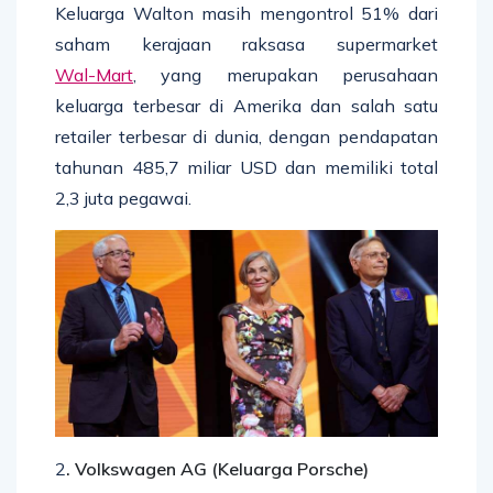
Keluarga Walton masih mengontrol 51% dari
saham kerajaan raksasa supermarket
Wal-Mart
, yang merupakan perusahaan
keluarga terbesar di Amerika dan salah satu
retailer terbesar di dunia, dengan pendapatan
tahunan 485,7 miliar USD dan memiliki total
2,3 juta pegawai.
2
. Volkswagen AG (Keluarga Porsche)