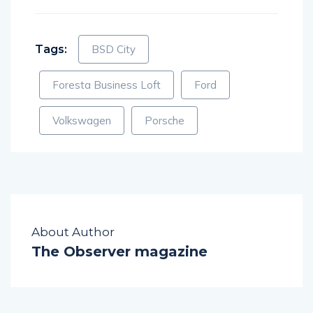
Tags:
BSD City
Foresta Business Loft
Ford
Volkswagen
Porsche
About Author
The Observer magazine