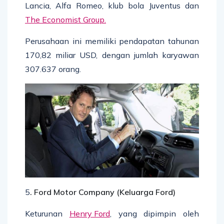
Lancia, Alfa Romeo, klub bola Juventus dan
The Economist Group.
Perusahaan ini memiliki pendapatan tahunan
170,82 miliar USD, dengan jumlah karyawan
307.637 orang.
5
. Ford Motor Company (Keluarga Ford)
Keturunan
Henry Ford
, yang dipimpin oleh