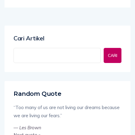
Cari Artikel
CARI
Random Quote
“Too many of us are not living our dreams because
we are living our fears.”
—
Les Brown
Next quote »