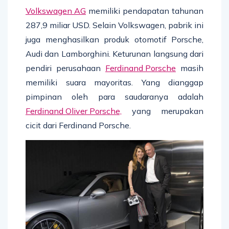
Volkswagen AG
memiliki pendapatan tahunan
287,9 miliar USD. Selain Volkswagen, pabrik ini
juga menghasilkan produk otomotif Porsche,
Audi dan Lamborghini. Keturunan langsung dari
pendiri perusahaan
Ferdinand Porsche
masih
memiliki suara mayoritas. Yang dianggap
pimpinan oleh para saudaranya adalah
Ferdinand Oliver Porsche,
yang merupakan
cicit dari Ferdinand Porsche.