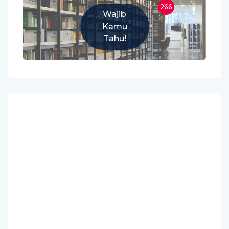
266
Wajib
Kamu
Tahu!