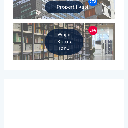
278
Propertifikasi
266
Wajib
Kamu
Tahu!