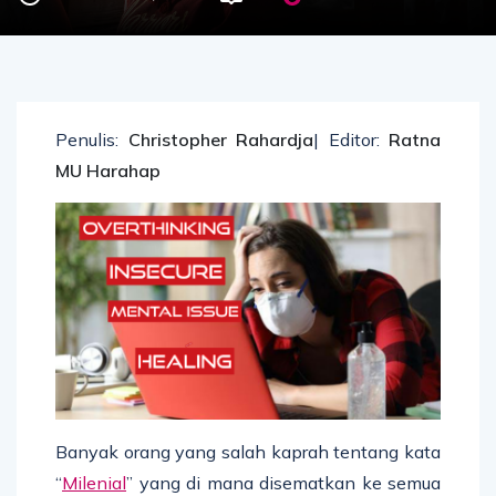
Penulis:
Christopher Rahardja
| Editor:
Ratna
MU Harahap
Banyak orang yang salah kaprah tentang kata
“
Milenial
” yang di mana disematkan ke semua