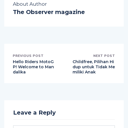
About Author
The Observer magazine
PREVIOUS POST
NEXT POST
Hello Riders MotoG
Childfree, Pilihan Hi
P! Welcome to Man
dup untuk Tidak Me
dalika
miliki Anak
Leave a Reply