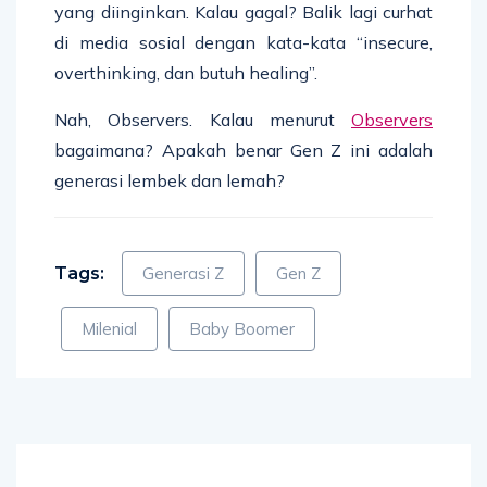
yang diinginkan. Kalau gagal? Balik lagi curhat
di media sosial dengan kata-kata “insecure,
overthinking, dan butuh healing”.
Nah, Observers. Kalau menurut
Observers
bagaimana? Apakah benar Gen Z ini adalah
generasi lembek dan lemah?
Tags:
Generasi Z
Gen Z
Milenial
Baby Boomer