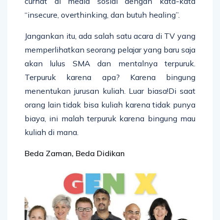
curhat di media sosial dengan kata-kata
“insecure, overthinking, dan butuh healing”.
Jangankan itu, ada salah satu acara di TV yang
memperlihatkan seorang pelajar yang baru saja
akan lulus SMA dan mentalnya terpuruk.
Terpuruk karena apa? Karena bingung
menentukan jurusan kuliah. Luar biasa!Di saat
orang lain tidak bisa kuliah karena tidak punya
biaya, ini malah terpuruk karena bingung mau
kuliah di mana.
Beda Zaman, Beda Didikan