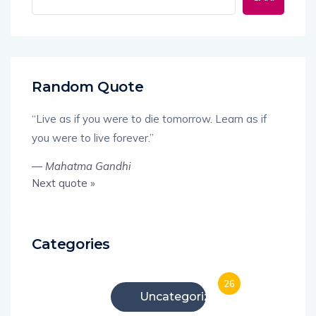
Random Quote
“Live as if you were to die tomorrow. Learn as if
you were to live forever.”
—
Mahatma Gandhi
Next quote »
Categories
26
Uncategorized