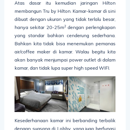
Atas dasar itu kemudian jaringan Hilton
membangun Tru by Hilton. Kamar-kamar di sini
dibuat dengan ukuran yang tidak terlalu besar,
2
hanya sekitar 20-25m
dengan perlengkapan
yang standar bahkan cenderung sederhana.
Bahkan kita tidak bisa menemukan pemanas
air/coffee maker di kamar. Walau begitu kita
akan banyak menjumpai power outlet di dalam
kamar, dan tidak lupa super high speed WIFI.
Kesederhanaan kamar ini berbanding terbalik
dengan suasana di Lobby, yang juga berfungsi