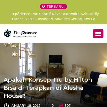
TERBARU!
LExpérience Pari Sportif Révolutionnaire Avis Betify
France, Votre Passeport pour des Sensations Fo
Apakah Konsep Tru by Hilton
Bisa di Terapkan di Alesha
House?
JANUARY 18, 2019
0
307