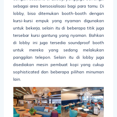
sebagai area bersosialisasi bagi para tamu. Di
lobby, bisa ditemukan booth-booth dengan
kursi-kursi empuk yang nyaman digunakan
untuk bekerja, selain itu di beberapa titik juga
tersebar kursi gantung yang nyaman. Bahkan
di lobby ini juga tersedia soundproof booth
untuk mereka yang sedang melakukan
panggilan telepon. Selain itu di lobby juga
disediakan mesin pembuat kopi yang cukup
sophisticated dan beberapa pilihan minuman
lain.