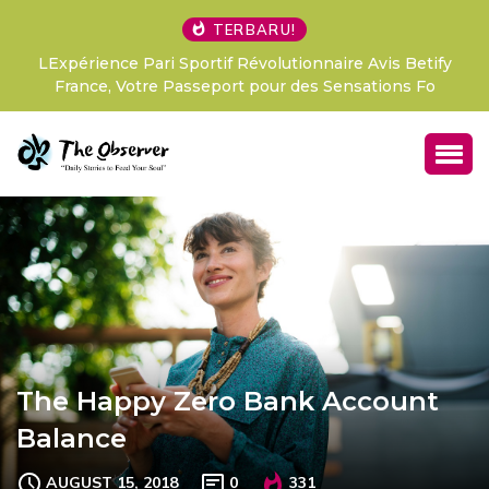
TERBARU!
LExpérience Pari Sportif Révolutionnaire Avis Betify
France, Votre Passeport pour des Sensations Fo
The Happy Zero Bank Account
Balance
AUGUST 15, 2018
0
331