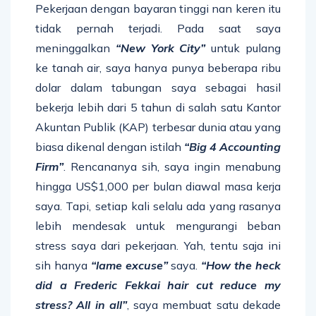
Pekerjaan dengan bayaran tinggi nan keren itu
tidak pernah terjadi. Pada saat saya
meninggalkan
“New York City”
untuk pulang
ke tanah air, saya hanya punya beberapa ribu
dolar dalam tabungan saya sebagai hasil
bekerja lebih dari 5 tahun di salah satu Kantor
Akuntan Publik (KAP) terbesar dunia atau yang
biasa dikenal dengan istilah
“Big 4 Accounting
Firm”
. Rencananya sih, saya ingin menabung
hingga US$1,000 per bulan diawal masa kerja
saya. Tapi, setiap kali selalu ada yang rasanya
lebih mendesak untuk mengurangi beban
stress saya dari pekerjaan. Yah, tentu saja ini
sih hanya
“lame excuse”
saya.
“How the heck
did a Frederic Fekkai hair cut reduce my
stress? All in all”
, saya membuat satu dekade