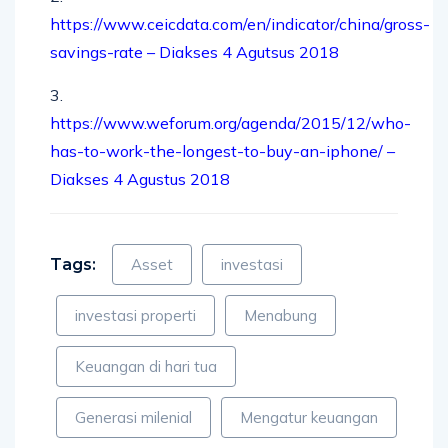
https://www.ceicdata.com/en/indicator/china/gross-
savings-rate – Diakses 4 Agutsus 2018
3.
https://www.weforum.org/agenda/2015/12/who-
has-to-work-the-longest-to-buy-an-iphone/ –
Diakses 4 Agustus 2018
Tags:
Asset
investasi
investasi properti
Menabung
Keuangan di hari tua
Generasi milenial
Mengatur keuangan