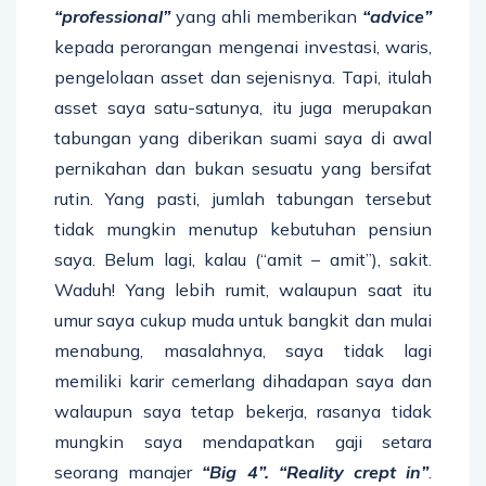
“professional”
yang ahli memberikan
“advice”
kepada perorangan mengenai investasi, waris,
pengelolaan asset dan sejenisnya. Tapi, itulah
asset saya satu-satunya, itu juga merupakan
tabungan yang diberikan suami saya di awal
pernikahan dan bukan sesuatu yang bersifat
rutin. Yang pasti, jumlah tabungan tersebut
tidak mungkin menutup kebutuhan pensiun
saya. Belum lagi, kalau (“amit – amit”), sakit.
Waduh! Yang lebih rumit, walaupun saat itu
umur saya cukup muda untuk bangkit dan mulai
menabung, masalahnya, saya tidak lagi
memiliki karir cemerlang dihadapan saya dan
walaupun saya tetap bekerja, rasanya tidak
mungkin saya mendapatkan gaji setara
seorang manajer
“Big 4”. “Reality crept in”
.