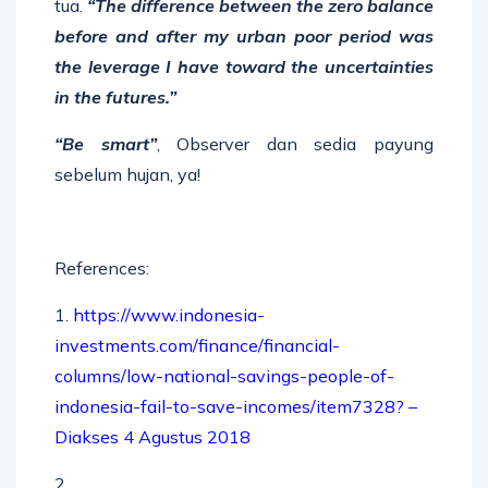
tua.
“The difference between the zero balance
before and after my urban poor period was
the leverage I have toward the uncertainties
in the futures.”
“Be smart”
, Observer dan sedia payung
sebelum hujan, ya!
References:
1.
https://www.indonesia-
investments.com/finance/financial-
columns/low-national-savings-people-of-
indonesia-fail-to-save-incomes/item7328? –
Diakses 4 Agustus 2018
2.