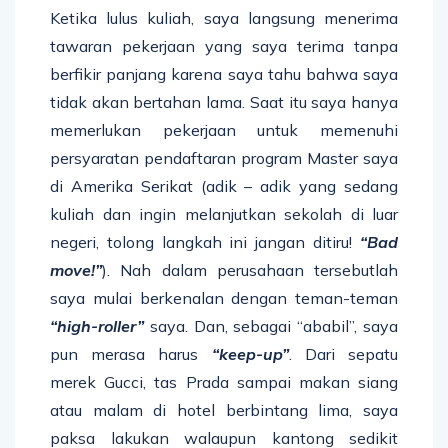
Ketika lulus kuliah, saya langsung menerima
tawaran pekerjaan yang saya terima tanpa
berfikir panjang karena saya tahu bahwa saya
tidak akan bertahan lama. Saat itu saya hanya
memerlukan pekerjaan untuk memenuhi
persyaratan pendaftaran program Master saya
di Amerika Serikat (adik – adik yang sedang
kuliah dan ingin melanjutkan sekolah di luar
negeri, tolong langkah ini jangan ditiru!
“Bad
move!”
). Nah dalam perusahaan tersebutlah
saya mulai berkenalan dengan teman-teman
“high-roller”
saya. Dan, sebagai “ababil”, saya
pun merasa harus
“keep-up”
. Dari sepatu
merek Gucci, tas Prada sampai makan siang
atau malam di hotel berbintang lima, saya
paksa lakukan walaupun kantong sedikit