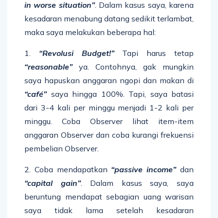
in worse situation”
. Dalam kasus saya, karena
kesadaran menabung datang sedikit terlambat,
maka saya melakukan beberapa hal:
1.
“Revolusi Budget!”
Tapi harus tetap
“reasonable”
ya. Contohnya, gak mungkin
saya hapuskan anggaran ngopi dan makan di
“café”
saya hingga 100%. Tapi, saya batasi
dari 3-4 kali per minggu menjadi 1-2 kali per
minggu. Coba Observer lihat item-item
anggaran Observer dan coba kurangi frekuensi
pembelian Observer.
2. Coba mendapatkan
“passive income”
dan
“capital gain”
. Dalam kasus saya, saya
beruntung mendapat sebagian uang warisan
saya tidak lama setelah kesadaran