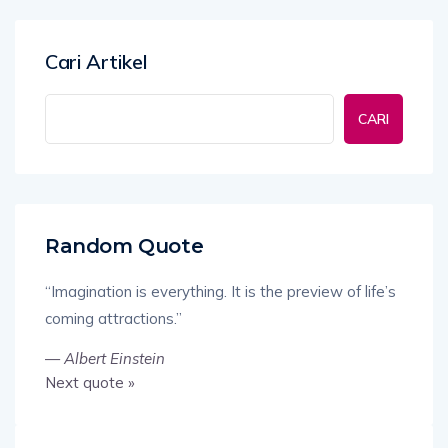
Cari Artikel
CARI
Random Quote
“Imagination is everything. It is the preview of life’s
coming attractions.”
—
Albert Einstein
Next quote »