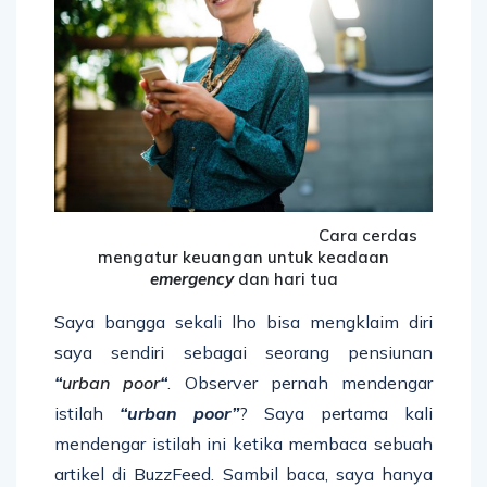
Cara cerdas
mengatur keuangan untuk keadaan
emergency
dan hari tua
Saya bangga sekali lho bisa mengklaim diri
saya sendiri sebagai seorang pensiunan
“
urban poor
“
. Observer pernah mendengar
istilah
“urban poor”
? Saya pertama kali
mendengar istilah ini ketika membaca sebuah
artikel di BuzzFeed. Sambil baca, saya hanya