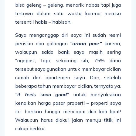
bisa geleng – geleng, menarik napas tapi juga
tertawa dalam satu waktu karena merasa
tersentil habis – habisan.
Saya menganggap diri saya ini sudah resmi
pensiun dari golongan
“urban poor”
karena,
walaupun saldo bank saya masih sering
“ngepas”, tapi, sekarang sih, 75% dana
tersebut saya gunakan untuk membayar cicilan
rumah dan apartemen saya. Dan, setelah
beberapa tahun membayar cicilan, ternyata ya,
“it feels sooo good”
untuk menyaksikan
kenaikan harga pasar properti – properti saya
itu, bahkan hingga mencapai dua kali lipat!
Walaupun harus diakui, jalan menuju titik ini
cukup berliku.