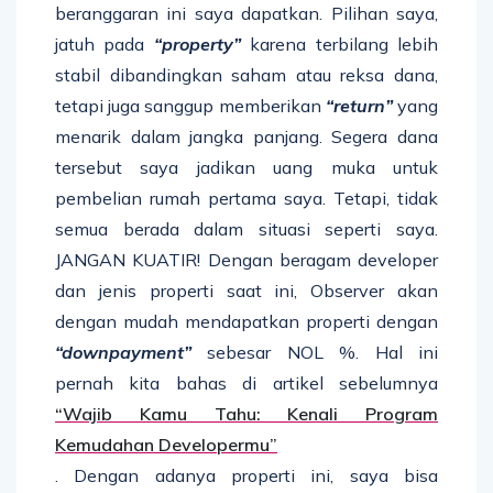
beranggaran ini saya dapatkan. Pilihan saya,
jatuh pada
“property”
karena terbilang lebih
stabil dibandingkan saham atau reksa dana,
tetapi juga sanggup memberikan
“return”
yang
menarik dalam jangka panjang. Segera dana
tersebut saya jadikan uang muka untuk
pembelian rumah pertama saya. Tetapi, tidak
semua berada dalam situasi seperti saya.
JANGAN KUATIR! Dengan beragam developer
dan jenis properti saat ini, Observer akan
dengan mudah mendapatkan properti dengan
“downpayment”
sebesar NOL %. Hal ini
pernah kita bahas di artikel sebelumnya
“Wajib Kamu Tahu: Kenali Program
Kemudahan Developermu”
. Dengan adanya properti ini, saya bisa