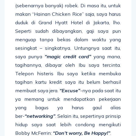
(sebenarnya banyak) robek. Di masa itu, untuk
makan “Hainan Chicken Rice” saja, saya harus
duduk di Grand Hyatt Hotel di Jakarta, lho.
Seperti sudah dibayangkan, gaji saya pun
menguap tanpa bekas dalam waktu yang
sesingkat – singkatnya. Untungnya saat itu,
saya punya
“magic credit card”
yang mana,
tagihannya, dibayar oleh Ibu saya tercinta.
Telepon histeris Ibu saya ketika membuka
tagihan kartu kredit saya itu belum berhasil
membuat saya jera.
“Excuse”
-nya pada saat itu
ya memang untuk mendapatkan pekerjaan
yang bagus ya harus gaul alias
ber-
“networking”
. Selain itu, sepertinya prinsip
hidup saya saat lebih condong mengikuti
Bobby McFerrin:
“Don’t worry, Be Happy!”
.