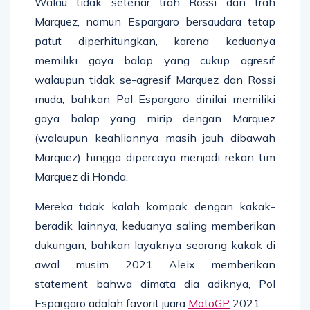
Walau tidak setenar trah Rossi dan trah
Marquez, namun Espargaro bersaudara tetap
patut diperhitungkan, karena keduanya
memiliki gaya balap yang cukup agresif
walaupun tidak se-agresif Marquez dan Rossi
muda, bahkan Pol Espargaro dinilai memiliki
gaya balap yang mirip dengan Marquez
(walaupun keahliannya masih jauh dibawah
Marquez) hingga dipercaya menjadi rekan tim
Marquez di Honda.
Mereka tidak kalah kompak dengan kakak-
beradik lainnya, keduanya saling memberikan
dukungan, bahkan layaknya seorang kakak di
awal musim 2021 Aleix memberikan
statement bahwa dimata dia adiknya, Pol
Espargaro adalah favorit juara
MotoGP
2021.