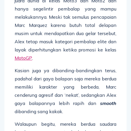
juara dunia di kelas Moto3 dan Moto2 dan
hanya segelintir pembalap yang mampu
melakukannya. Meski tak semulus pencapaian
Marc Marquez karena butuh total delapan
musim untuk mendapatkan dua gelar tersebut,
Alex tetap masuk kategori pembalap elite dan
layak diperhitungkan ketika promosi ke kelas
MotoGP
.
Kasian juga ya dibanding-bandingkan terus,
padahal dari gaya balapan saja mereka berdua
memiliki karakter yang berbeda, Marc
cenderung agresif dan ‘nekat’, sedangkan Alex
gaya balapannya lebih rapih dan
smooth
dibanding sang kakak.
Walaupun begitu, mereka berdua saudara