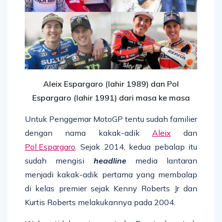
Aleix Espargaro (lahir 1989) dan Pol
Espargaro (lahir 1991) dari masa ke masa
Untuk Penggemar MotoGP tentu sudah familier
dengan nama kakak-adik
Aleix
dan
Pol Espargaro
. Sejak 2014, kedua pebalap itu
sudah mengisi
headline
media lantaran
menjadi kakak-adik pertama yang membalap
di kelas premier sejak Kenny Roberts Jr dan
Kurtis Roberts melakukannya pada 2004.