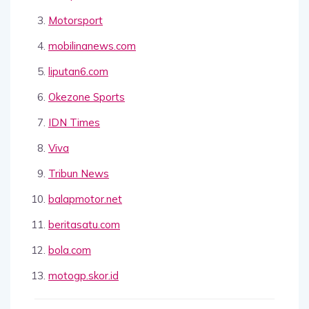
Motorsport
mobilinanews.com
liputan6.com
Okezone Sports
IDN Times
Viva
Tribun News
balapmotor.net
beritasatu.com
bola.com
motogp.skor.id