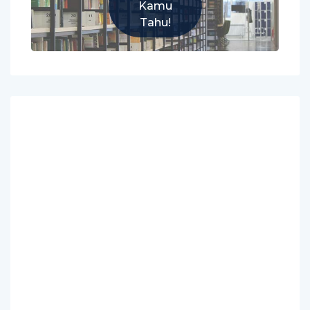
Kamu
Tahu!