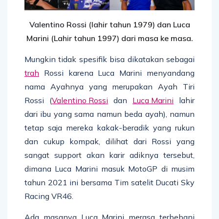
Valentino Rossi (lahir tahun 1979) dan Luca
Marini (Lahir tahun 1997) dari masa ke masa.
Mungkin tidak spesifik bisa dikatakan sebagai
trah
Rossi karena Luca Marini menyandang
nama Ayahnya yang merupakan Ayah Tiri
Rossi (
Valentino Rossi
dan
Luca Marini
lahir
dari ibu yang sama namun beda ayah), namun
tetap saja mereka kakak-beradik yang rukun
dan cukup kompak, dilihat dari Rossi yang
sangat support akan karir adiknya tersebut,
dimana Luca Marini masuk MotoGP di musim
tahun 2021 ini bersama Tim satelit Ducati Sky
Racing VR46.
Ada masanya Luca Marini merasa terbebani