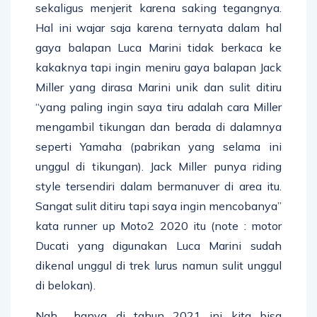
sekaligus menjerit karena saking tegangnya.
Hal ini wajar saja karena ternyata dalam hal
gaya balapan Luca Marini tidak berkaca ke
kakaknya tapi ingin meniru gaya balapan Jack
Miller yang dirasa Marini unik dan sulit ditiru
“yang paling ingin saya tiru adalah cara Miller
mengambil tikungan dan berada di dalamnya
seperti Yamaha (pabrikan yang selama ini
unggul di tikungan). Jack Miller punya riding
style tersendiri dalam bermanuver di area itu.
Sangat sulit ditiru tapi saya ingin mencobanya”
kata runner up Moto2 2020 itu (note : motor
Ducati yang digunakan Luca Marini sudah
dikenal unggul di trek lurus namun sulit unggul
di belokan).
Nah… hanya di tahun 2021 ini kita bisa