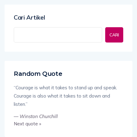
Cari Artikel
CARI
Random Quote
“Courage is what it takes to stand up and speak.
Courage is also what it takes to sit down and
listen.”
—
Winston Churchill
Next quote »