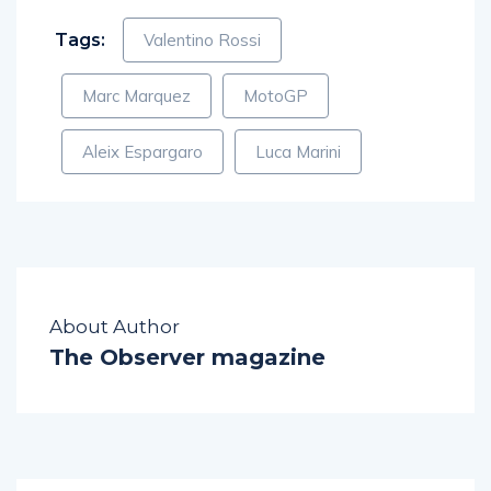
Tags:
Valentino Rossi
Marc Marquez
MotoGP
Aleix Espargaro
Luca Marini
About Author
The Observer magazine