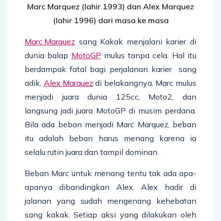
Marc Marquez (lahir 1993) dan Alex Marquez
(lahir 1996) dari masa ke masa
Marc Marquez
sang Kakak menjalani karier di
dunia balap
MotoGP
mulus tanpa cela. Hal itu
berdampak fatal bagi perjalanan karier sang
adik,
Alex Marquez
di belakangnya. Marc mulus
menjadi juara dunia 125cc, Moto2, dan
langsung jadi juara MotoGP di musim perdana.
Bila ada beban menjadi Marc Marquez, beban
itu adalah beban harus menang karena ia
selalu rutin juara dan tampil dominan.
Beban Marc untuk menang tentu tak ada apa-
apanya dibandingkan Alex. Alex hadir di
jalanan yang sudah mengenang kehebatan
sang kakak. Setiap aksi yang dilakukan oleh