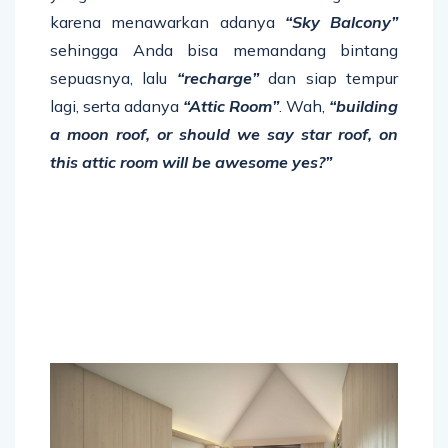
karena menawarkan adanya
“Sky Balcony”
sehingga Anda bisa memandang bintang
sepuasnya, lalu
“recharge”
dan siap tempur
lagi, serta adanya
“Attic Room”
. Wah,
“building
a moon roof, or should we say star roof, on
this attic room will be awesome yes?”