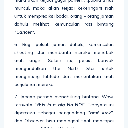
muncul, maka, akan terjadi kekeringan! Nah
untuk memprediksi badai, orang – orang jaman
dahulu melihat kemunculan rasi bintang
“Cancer”
.
6. Bagi pelaut jaman dahulu, kemunculan
shooting star membantu mereka menebak
arah angin. Selain itu, pelaut banyak
mengandalkan the North Star untuk
menghitung latitude dan menentukan arah
perjalanan mereka.
7. Jangan pernah menghitung bintang! Wow,
ternyata,
“this is a big No NO!”
Ternyata ini
dipercaya sebagai pengundang
“bad luck”
,
dan Observer bisa meninggal saat mencapai