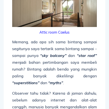
Attic room Caelus
Memang, ada apa sih sama bintang sampai
segitunya saya tertarik sama bintang sampai -
sampai punya
“sky balcony”
dan
“star roof”
menjadi bahan pertimbangan saya membeli
rumah? Bintang adalah benda yang mungkin
paling banyak dikelilingi dengan
“superstitions”
dan
“myths”
.
Observer tahu tidak? Karena di jaman dahulu,
sebelum adanya internet dan alat-alat
canggih, manusia banyak mengandalkan alam