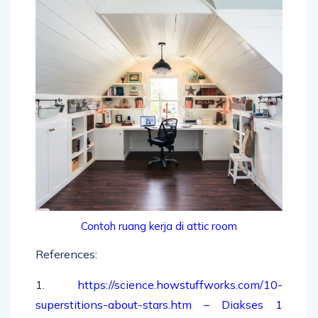
Contoh ruang kerja di attic room
References:
1.
https://science.howstuffworks.com/10-
superstitions-about-stars.htm – Diakses 1