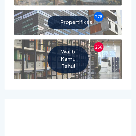
278
Propertifikasi
266
Wajib
Kamu
Tahu!