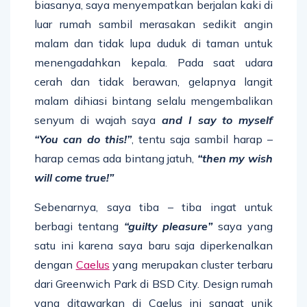
biasanya, saya menyempatkan berjalan kaki di
luar rumah sambil merasakan sedikit angin
malam dan tidak lupa duduk di taman untuk
menengadahkan kepala. Pada saat udara
cerah dan tidak berawan, gelapnya langit
malam dihiasi bintang selalu mengembalikan
senyum di wajah saya
and I say to myself
“You can do this!”
, tentu saja sambil harap –
harap cemas ada bintang jatuh,
“then my wish
will come true!”
Sebenarnya, saya tiba – tiba ingat untuk
berbagi tentang
“guilty pleasure”
saya yang
satu ini karena saya baru saja diperkenalkan
dengan
Caelus
yang merupakan cluster terbaru
dari Greenwich Park di BSD City. Design rumah
yang ditawarkan di Caelus ini sangat unik