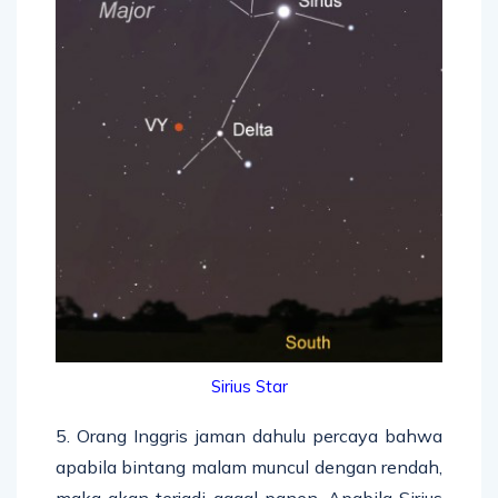
Sirius Star
5. Orang Inggris jaman dahulu percaya bahwa
apabila bintang malam muncul dengan rendah,
maka akan terjadi gagal panen. Apabila Sirius