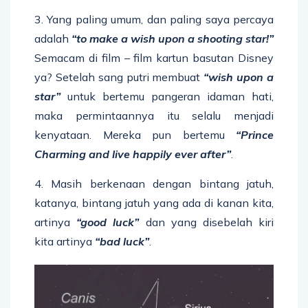
3. Yang paling umum, dan paling saya percaya
adalah
“to make a wish upon a shooting star!”
Semacam di film – film kartun basutan Disney
ya? Setelah sang putri membuat
“wish upon a
star”
untuk bertemu pangeran idaman hati,
maka permintaannya itu selalu menjadi
kenyataan. Mereka pun bertemu
“Prince
Charming and live happily ever after”
.
4. Masih berkenaan dengan bintang jatuh,
katanya, bintang jatuh yang ada di kanan kita,
artinya
“good luck”
dan yang disebelah kiri
kita artinya
“bad luck”
.