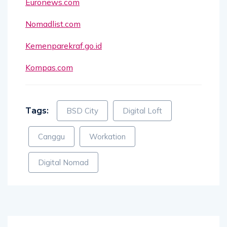
Euronews.com
Nomadlist.com
Kemenparekraf.go.id
Kompas.com
Tags:
BSD City
Digital Loft
Canggu
Workation
Digital Nomad