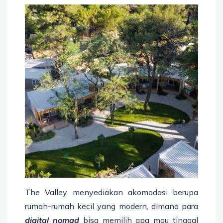
The Valley menyediakan akomodasi berupa
rumah-rumah kecil yang modern, dimana para
digital nomad
bisa memilih apa mau tinggal