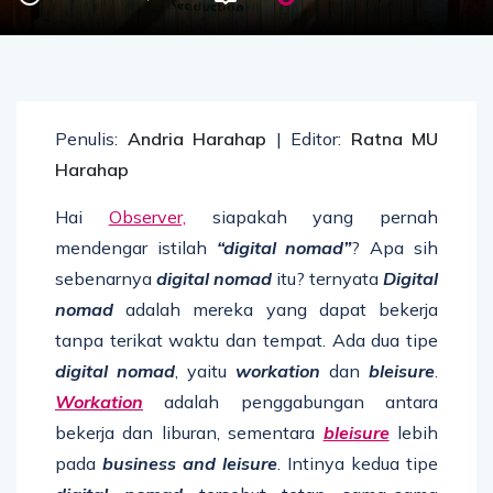
Penulis:
Andria Harahap
| Editor:
Ratna MU
Harahap
Hai
Observer,
siapakah yang pernah
mendengar istilah
“digital nomad”
? Apa sih
sebenarnya
digital nomad
itu? ternyata
Digital
nomad
adalah mereka yang dapat bekerja
tanpa terikat waktu dan tempat. Ada dua tipe
digital nomad
, yaitu
workation
dan
bleisure
.
Workation
adalah penggabungan antara
bekerja dan liburan, sementara
bleisure
lebih
pada
business and leisure
. Intinya kedua tipe