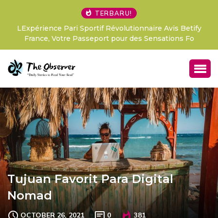
TERBARU!
LExpérience Pari Sportif Révolutionnaire Avis Betify
France, Votre Passeport pour des Sensations Fo
Tujuan Favorit Para Digital
Nomad
OCTOBER 26, 2021
0
381