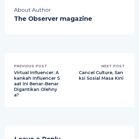
About Author
The Observer magazine
PREVIOUS POST
NEXT POST
Virtual Influencer: A
Cancel Culture, San
kankah Influencer S
ksi Sosial Masa Kini
aat Ini Benar-Benar
Digantikan Olehny
a?
Leave a Reply