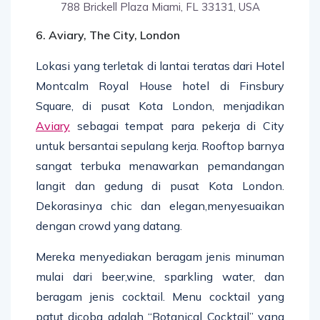
788 Brickell Plaza Miami, FL 33131, USA
6. Aviary, The City, London
Lokasi yang terletak di lantai teratas dari Hotel
Montcalm Royal House hotel di Finsbury
Square, di pusat Kota London, menjadikan
Aviary
sebagai tempat para pekerja di City
untuk bersantai sepulang kerja. Rooftop barnya
sangat terbuka menawarkan pemandangan
langit dan gedung di pusat Kota London.
Dekorasinya chic dan elegan,menyesuaikan
dengan crowd yang datang.
Mereka menyediakan beragam jenis minuman
mulai dari beer,wine, sparkling water, dan
beragam jenis cocktail. Menu cocktail yang
patut dicoba adalah “Botanical Cocktail” yang