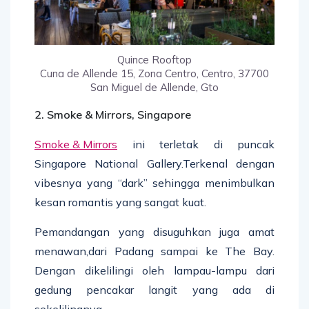
Quince Rooftop
Cuna de Allende 15, Zona Centro, Centro, 37700
San Miguel de Allende, Gto
2. Smoke & Mirrors, Singapore
Smoke & Mirrors
ini terletak di puncak
Singapore National Gallery.Terkenal dengan
vibesnya yang “dark” sehingga menimbulkan
kesan romantis yang sangat kuat.
Pemandangan yang disuguhkan juga amat
menawan,dari Padang sampai ke The Bay.
Dengan dikelilingi oleh lampau-lampu dari
gedung pencakar langit yang ada di