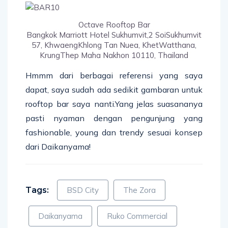
Octave Rooftop Bar
Bangkok Marriott Hotel Sukhumvit,2 SoiSukhumvit
57, KhwaengKhlong Tan Nuea, KhetWatthana,
KrungThep Maha Nakhon 10110, Thailand
Hmmm dari berbagai referensi yang saya
dapat, saya sudah ada sedikit gambaran untuk
rooftop bar saya nanti.Yang jelas suasananya
pasti nyaman dengan pengunjung yang
fashionable, young dan trendy sesuai konsep
dari Daikanyama!
Tags:
BSD City
The Zora
Daikanyama
Ruko Commercial