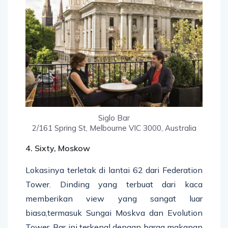
Siglo Bar
2/161 Spring St, Melbourne VIC 3000, Australia
4. Sixty, Moskow
Lokasinya terletak di lantai 62 dari Federation
Tower. Dinding yang terbuat dari kaca
memberikan view yang sangat luar
biasa,termasuk Sungai Moskva dan Evolution
Tower. Bar ini terkenal dengan harga makanan