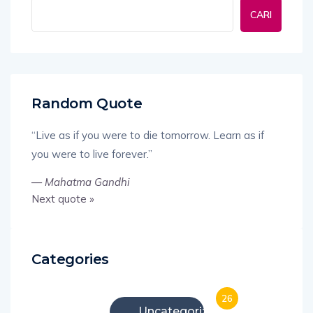
CARI
Random Quote
“Live as if you were to die tomorrow. Learn as if
you were to live forever.”
—
Mahatma Gandhi
Next quote »
Categories
26
Uncategorized