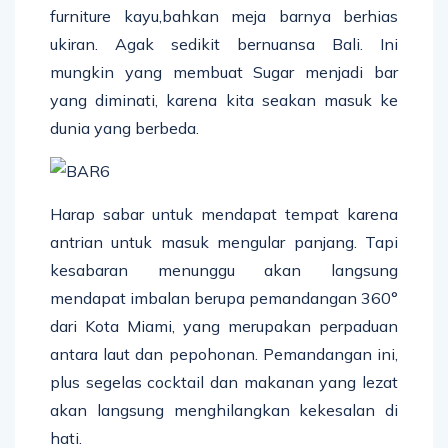
furniture kayu,bahkan meja barnya berhias
ukiran. Agak sedikit bernuansa Bali. Ini
mungkin yang membuat Sugar menjadi bar
yang diminati, karena kita seakan masuk ke
dunia yang berbeda.
Harap sabar untuk mendapat tempat karena
antrian untuk masuk mengular panjang. Tapi
kesabaran menunggu akan langsung
mendapat imbalan berupa pemandangan 360°
dari Kota Miami, yang merupakan perpaduan
antara laut dan pepohonan. Pemandangan ini,
plus segelas cocktail dan makanan yang lezat
akan langsung menghilangkan kekesalan di
hati.