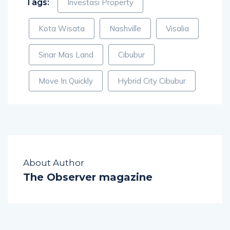
Tags:
Investasi Property
Kota Wisata
Nashville
Visalia
Sinar Mas Land
Cibubur
Move In Quickly
Hybrid City Cibubur
About Author
The Observer magazine