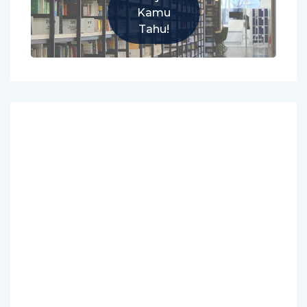
Kamu
Tahu!