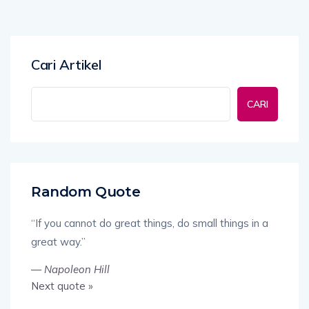
Cari Artikel
CARI
Random Quote
“If you cannot do great things, do small things in a
great way.”
—
Napoleon Hill
Next quote »