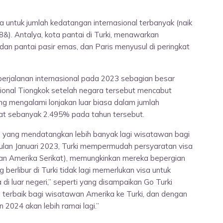
a untuk jumlah kedatangan internasional terbanyak (naik
18&). Antalya, kota pantai di Turki, menawarkan
n pantai pasir emas, dan Paris menyusul di peringkat
erjalanan internasional pada 2023 sebagian besar
sional Tiongkok setelah negara tersebut mencabut
ng mengalami lonjakan luar biasa dalam jumlah
t sebanyak 2.495% pada tahun tersebut.
 yang mendatangkan lebih banyak lagi wisatawan bagi
 bulan Januari 2023, Turki mempermudah persyaratan visa
an Amerika Serikat), memungkinkan mereka bepergian
berlibur di Turki tidak lagi memerlukan visa untuk
 di luar negeri,” seperti yang disampaikan Go Turki
terbaik bagi wisatawan Amerika ke Turki, dan dengan
 2024 akan lebih ramai lagi.”