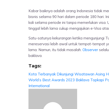
Kabar baiknya adalah orang Indonesia tidak me
bisnis selama 90 hari dalam periode 180 hari. Ini
kali selama periode ini tanpa memerlukan visa. 
tinggal lebih lama cukup mengajukan e-Visa atau 
Satu-satunya kekurangan ketika mengunjungi Tur
mereservasi lebih awal untuk tempat-tempat yan
lama. Namun, itu tidak masalah.
Observer
selalu
baklava.
Tags:
Kota Terbanyak Dikunjungi Wisatawan Asing
H
World’s Best Awards 2023
Baklava
Topkapi P
International