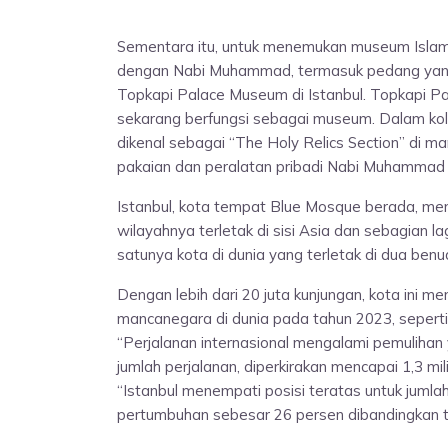
Sementara itu, untuk menemukan museum Islam 
dengan Nabi Muhammad, termasuk pedang yan
Topkapi Palace Museum di Istanbul. Topkapi P
sekarang berfungsi sebagai museum. Dalam kol
dikenal sebagai “The Holy Relics Section” di m
pakaian dan peralatan pribadi Nabi Muhammad s
Istanbul, kota tempat Blue Mosque berada, me
wilayahnya terletak di sisi Asia dan sebagian la
satunya kota di dunia yang terletak di dua benu
Dengan lebih dari 20 juta kunjungan, kota ini
mancanegara di dunia pada tahun 2023, seperti 
“Perjalanan internasional mengalami pemulih
jumlah perjalanan, diperkirakan mencapai 1,3 mi
“Istanbul menempati posisi teratas untuk juml
pertumbuhan sebesar 26 persen dibandingkan 