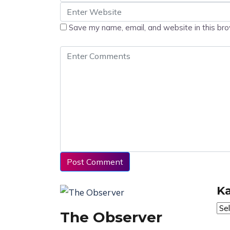
Save my name, email, and website in this bro
K
Kan
The Observer