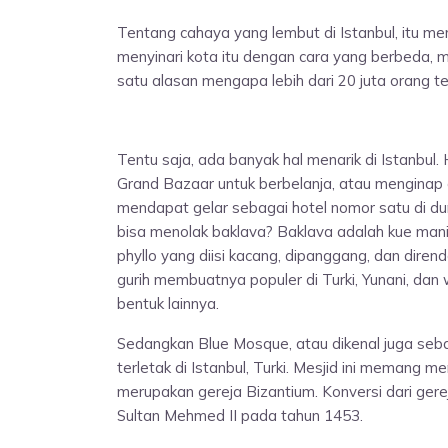
Tentang cahaya yang lembut di Istanbul, itu 
menyinari kota itu dengan cara yang berbeda, m
satu alasan mengapa lebih dari 20 juta orang 
Tentu saja, ada banyak hal menarik di Istanbul.
Grand Bazaar untuk berbelanja, atau menginap 
mendapat gelar sebagai hotel nomor satu di d
bisa menolak baklava? Baklava adalah kue manis 
phyllo yang diisi kacang, dipanggang, dan dire
gurih membuatnya populer di Turki, Yunani, dan
bentuk lainnya.
Sedangkan Blue Mosque, atau dikenal juga seb
terletak di Istanbul, Turki. Mesjid ini memang 
merupakan gereja Bizantium. Konversi dari gerej
Sultan Mehmed II pada tahun 1453.