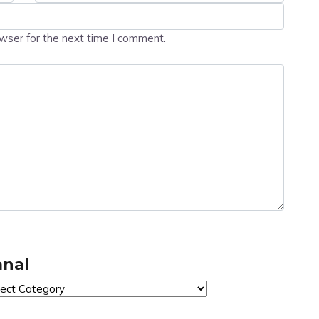
wser for the next time I comment.
anal
al