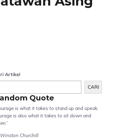
satawan Asing
ri Artikel
CARI
andom Quote
ourage is what it takes to stand up and speak.
urage is also what it takes to sit down and
ten.”
Winston Churchill