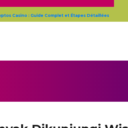
os Casino : Guide Complet et Étapes Détaillées