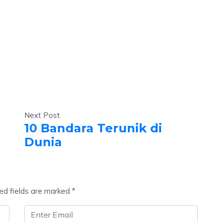
Next Post
10 Bandara Terunik di
Dunia
ed fields are marked
*