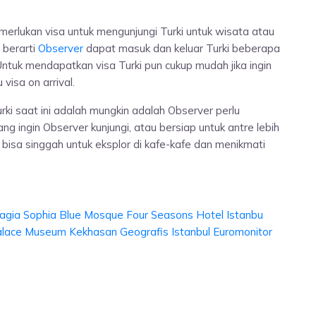
merlukan visa untuk mengunjungi Turki untuk wisata atau
 berarti
Observer
dapat masuk dan keluar Turki beberapa
Untuk mendapatkan visa Turki pun cukup mudah jika ingin
visa on arrival.
ki saat ini adalah mungkin adalah Observer perlu
g ingin Observer kunjungi, atau bersiap untuk antre lebih
 bisa singgah untuk eksplor di kafe-kafe dan menikmati
agia Sophia
Blue Mosque
Four Seasons Hotel Istanbu
alace Museum
Kekhasan Geografis Istanbul
Euromonitor