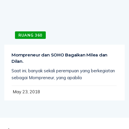
RUANG 360
Mompreneur dan SOHO Bagaikan Milea dan
Dilan.
Saat ini, banyak sekali perempuan yang berkegiatan
sebagai Mompreneur, yang apabila
May 23, 2018