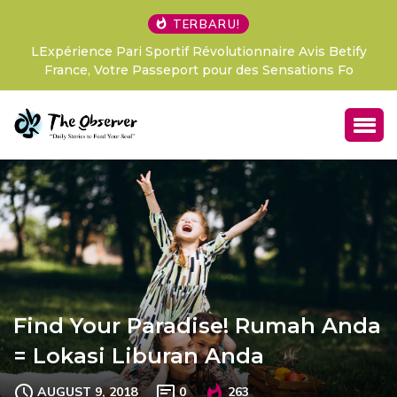
TERBARU!
LExpérience Pari Sportif Révolutionnaire Avis Betify
France, Votre Passeport pour des Sensations Fo
Find Your Paradise! Rumah Anda
= Lokasi Liburan Anda
AUGUST 9, 2018
0
263