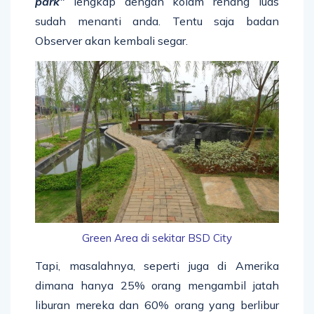
park”
lengkap dengan kolam renang luas
sudah menanti anda. Tentu saja badan
Observer akan kembali segar.
Green Area di sekitar BSD City
Tapi, masalahnya, seperti juga di Amerika
dimana hanya 25% orang mengambil jatah
liburan mereka dan 60% orang yang berlibur