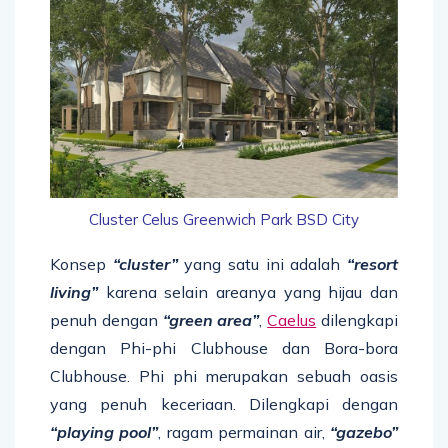
Cluster Celus Greenwich Park BSD City
Konsep
“cluster”
yang satu ini adalah
“resort
living”
karena selain areanya yang hijau dan
penuh dengan
“green area”
,
Caelus
dilengkapi
dengan Phi-phi Clubhouse dan Bora-bora
Clubhouse. Phi phi merupakan sebuah oasis
yang penuh keceriaan. Dilengkapi dengan
“playing pool”
, ragam permainan air,
“gazebo”