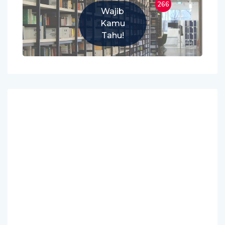
266
Wajib
Kamu
Tahu!