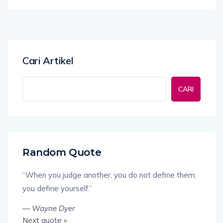
Cari Artikel
CARI
Random Quote
“When you judge another, you do not define them;
you define yourself.”
—
Wayne Dyer
Next quote »