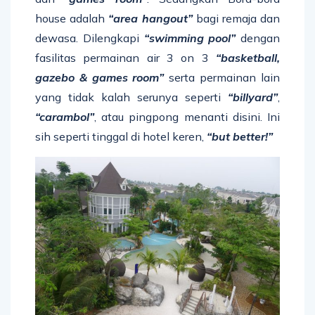
house adalah
“area hangout”
bagi remaja dan
dewasa. Dilengkapi
“swimming pool”
dengan
fasilitas permainan air 3 on 3
“basketball,
gazebo & games room”
serta permainan lain
yang tidak kalah serunya seperti
“billyard”
,
“carambol”
, atau pingpong menanti disini. Ini
sih seperti tinggal di hotel keren,
“but better!”