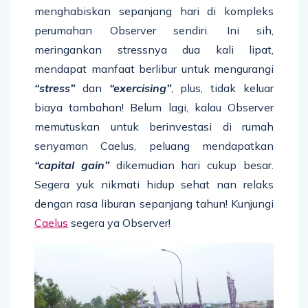
menghabiskan sepanjang hari di kompleks
perumahan Observer sendiri. Ini sih,
meringankan stressnya dua kali lipat,
mendapat manfaat berlibur untuk mengurangi
“stress”
dan
“exercising”
, plus, tidak keluar
biaya tambahan! Belum lagi, kalau Observer
memutuskan untuk berinvestasi di rumah
senyaman Caelus, peluang mendapatkan
“capital gain”
dikemudian hari cukup besar.
Segera yuk nikmati hidup sehat nan relaks
dengan rasa liburan sepanjang tahun! Kunjungi
Caelus
segera ya Observer!