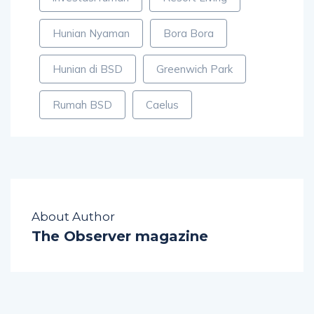
Hunian Nyaman
Bora Bora
Hunian di BSD
Greenwich Park
Rumah BSD
Caelus
About Author
The Observer magazine