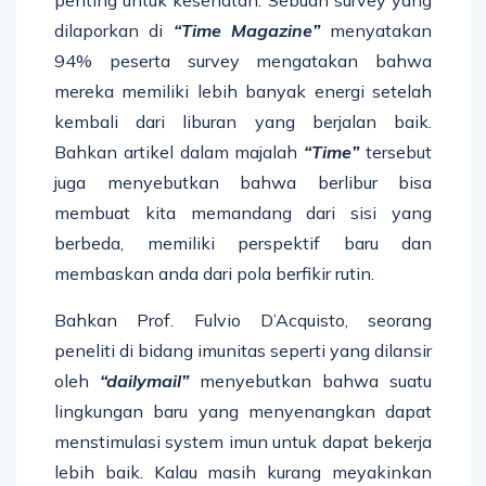
dilaporkan di
“Time Magazine”
menyatakan
94% peserta survey mengatakan bahwa
mereka memiliki lebih banyak energi setelah
kembali dari liburan yang berjalan baik.
Bahkan artikel dalam majalah
“Time”
tersebut
juga menyebutkan bahwa berlibur bisa
membuat kita memandang dari sisi yang
berbeda, memiliki perspektif baru dan
membaskan anda dari pola berfikir rutin.
Bahkan Prof. Fulvio D’Acquisto, seorang
peneliti di bidang imunitas seperti yang dilansir
oleh
“dailymail”
menyebutkan bahwa suatu
lingkungan baru yang menyenangkan dapat
menstimulasi system imun untuk dapat bekerja
lebih baik. Kalau masih kurang meyakinkan