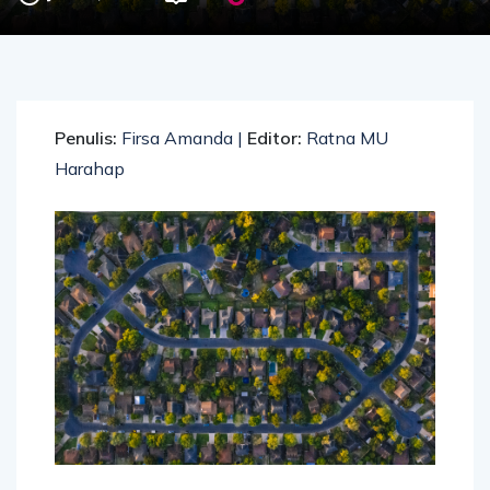
Penulis:
Firsa Amanda |
Editor:
Ratna MU
Harahap