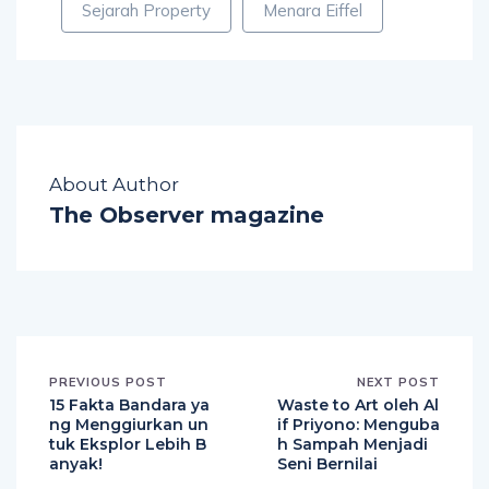
Sejarah Property
Menara Eiffel
About Author
The Observer magazine
PREVIOUS POST
NEXT POST
15 Fakta Bandara ya
Waste to Art oleh Al
ng Menggiurkan un
if Priyono: Menguba
tuk Eksplor Lebih B
h Sampah Menjadi
anyak!
Seni Bernilai