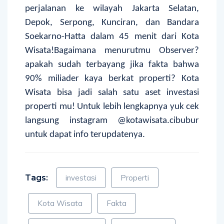
perjalanan ke wilayah Jakarta Selatan,
Depok, Serpong, Kunciran, dan Bandara
Soekarno-Hatta dalam 45 menit dari Kota
Wisata!
Bagaimana menurutmu Observer?
apakah sudah terbayang jika fakta bahwa
90% miliader kaya berkat properti? Kota
Wisata bisa jadi salah satu aset investasi
properti mu! Untuk lebih lengkapnya yuk cek
langsung instagram @kotawisata.cibubur
untuk dapat info terupdatenya.
Tags:
investasi
Properti
Kota Wisata
Fakta