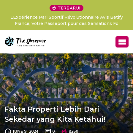
TERBARU!
LExpérience Pari Sportif Révolutionnaire Avis Betify
France, Votre Passeport pour des Sensations Fo
Fakta Properti Lebih Dari
Sekedar yang Kita Ketahui!
JUNE 9, 2024
0
8250