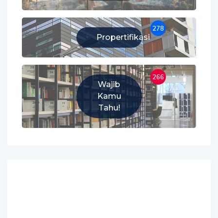
278
Propertifikasi
266
Wajib
Kamu
Tahu!