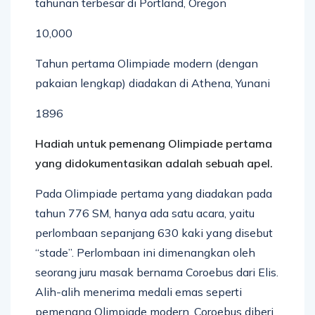
tahunan terbesar di Portland, Oregon
10,000
Tahun pertama Olimpiade modern (dengan
pakaian lengkap) diadakan di Athena, Yunani
1896
Hadiah untuk pemenang Olimpiade pertama
yang didokumentasikan adalah sebuah apel.
Pada Olimpiade pertama yang diadakan pada
tahun 776 SM, hanya ada satu acara, yaitu
perlombaan sepanjang 630 kaki yang disebut
“stade”. Perlombaan ini dimenangkan oleh
seorang juru masak bernama Coroebus dari Elis.
Alih-alih menerima medali emas seperti
pemenang Olimpiade modern, Coroebus diberi