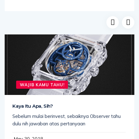
WAJIB KAMU TAHU!
Kaya Itu Apa, Sih?
Sebelum mulai berinvest, sebaiknya Observer tahu
dulu nih jawaban atas pertanyaan
May 30, 2018