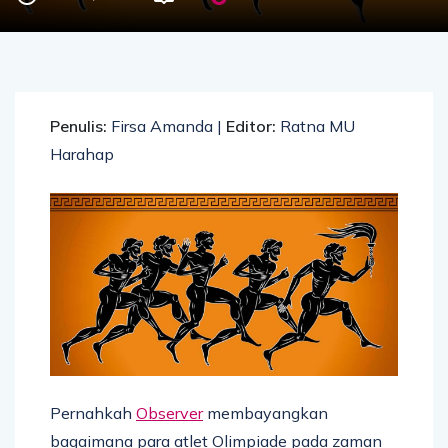
Penulis:
Firsa Amanda |
Editor:
Ratna MU
Harahap
Pernahkah
Observer
membayangkan
bagaimana para atlet Olimpiade pada zaman