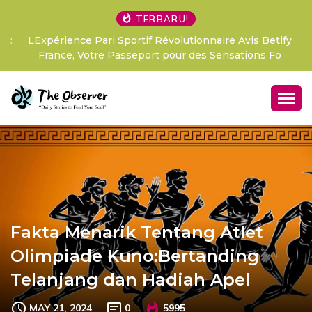
TERBARU!
LExpérience Pari Sportif Révolutionnaire Avis Betify
France, Votre Passeport pour des Sensations Fo
Fakta Menarik Tentang Atlet
Olimpiade Kuno:Bertanding
Telanjang dan Hadiah Apel
MAY 21, 2024
0
5995