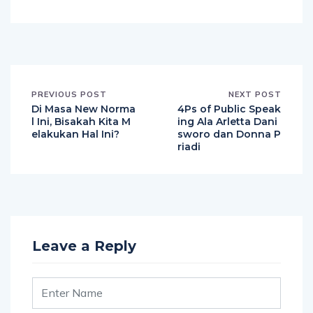
PREVIOUS POST
NEXT POST
Di Masa New Norma
4Ps of Public Speak
l Ini, Bisakah Kita M
ing Ala Arletta Dani
elakukan Hal Ini?
sworo dan Donna P
riadi
Leave a Reply