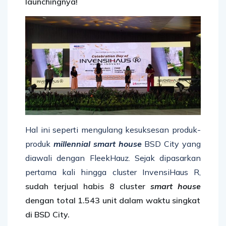
launchingnya
!
Hal ini seperti mengulang kesuksesan produk-
produk
millennial
smart house
BSD City yang
diawali dengan FleekHauz. Sejak dipasarkan
pertama kali hingga cluster InvensiHaus R,
sudah
terjual habis
8 cluster
smart house
dengan total 1.543 unit
dalam waktu singkat
di BSD City.