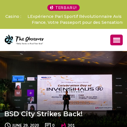
TERBARU!
LExpérience Pari Sportif Révolutionnaire Avis Betify
France, Votre Passeport pour des Sensations Fo
BSD City Strikes Back!
JUNE 29, 2020
0
301