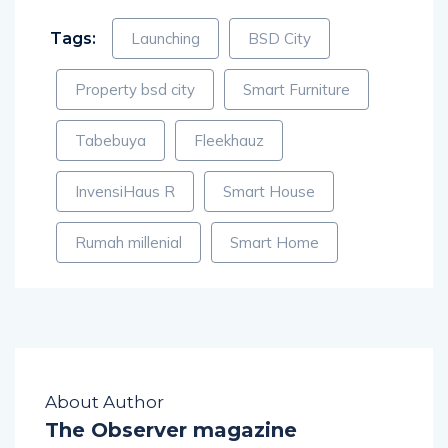
Tags:
Launching
BSD City
Property bsd city
Smart Furniture
Tabebuya
Fleekhauz
InvensiHaus R
Smart House
Rumah millenial
Smart Home
About Author
The Observer magazine