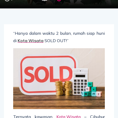
“Hanya dalam waktu 2 bulan, rumah siap huni
di
Kota Wisata
SOLD OUT!”
Ternyata kawasan
Kota Wisata
– Cibubur