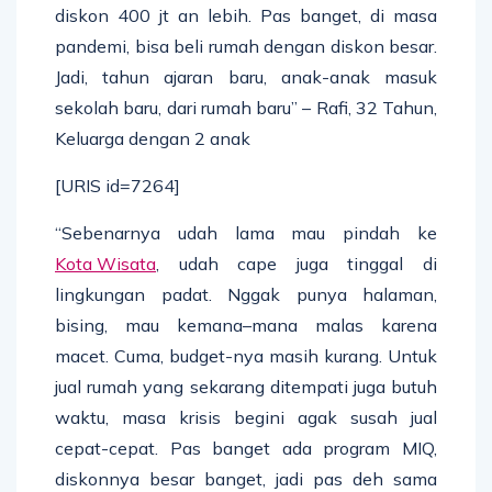
diskon 400 jt an lebih. Pas banget, di masa
pandemi, bisa beli rumah dengan diskon besar.
Jadi, tahun ajaran baru, anak-anak masuk
sekolah baru, dari rumah baru” – Rafi, 32 Tahun,
Keluarga dengan 2 anak
[URIS id=7264]
“Sebenarnya udah lama mau pindah ke
Kota Wisata
, udah cape juga tinggal di
lingkungan padat. Nggak punya halaman,
bising, mau kemana–mana malas karena
macet. Cuma, budget-nya masih kurang. Untuk
jual rumah yang sekarang ditempati juga butuh
waktu, masa krisis begini agak susah jual
cepat-cepat. Pas banget ada program MIQ,
diskonnya besar banget, jadi pas deh sama