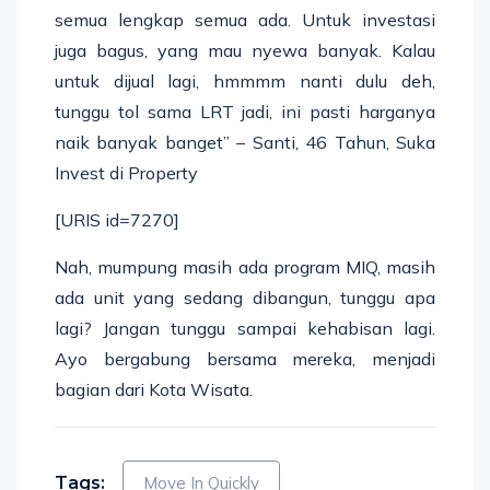
semua lengkap semua ada. Untuk investasi
juga bagus, yang mau nyewa banyak. Kalau
untuk dijual lagi, hmmmm nanti dulu deh,
tunggu tol sama LRT jadi, ini pasti harganya
naik banyak banget” – Santi, 46 Tahun, Suka
Invest di Property
[URIS id=7270]
Nah, mumpung masih ada program MIQ, masih
ada unit yang sedang dibangun, tunggu apa
lagi? Jangan tunggu sampai kehabisan lagi.
Ayo bergabung bersama mereka, menjadi
bagian dari Kota Wisata.
Tags:
Move In Quickly