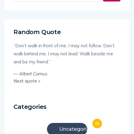
Random Quote
“Don’t walk in front of me, I may not follow. Don’t
walk behind me, I may not lead. Walk beside me
and be my friend.”
—
Albert Camus
Next quote »
Categories
26
Uncategorized