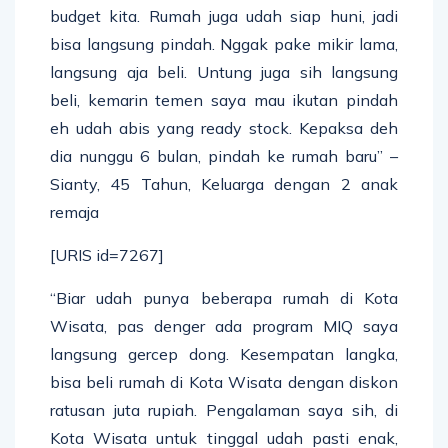
budget kita. Rumah juga udah siap huni, jadi
bisa langsung pindah. Nggak pake mikir lama,
langsung aja beli. Untung juga sih langsung
beli, kemarin temen saya mau ikutan pindah
eh udah abis yang ready stock. Kepaksa deh
dia nunggu 6 bulan, pindah ke rumah baru” –
Sianty, 45 Tahun, Keluarga dengan 2 anak
remaja
[URIS id=7267]
“Biar udah punya beberapa rumah di Kota
Wisata, pas denger ada program MIQ saya
langsung gercep dong. Kesempatan langka,
bisa beli rumah di Kota Wisata dengan diskon
ratusan juta rupiah. Pengalaman saya sih, di
Kota Wisata untuk tinggal udah pasti enak,