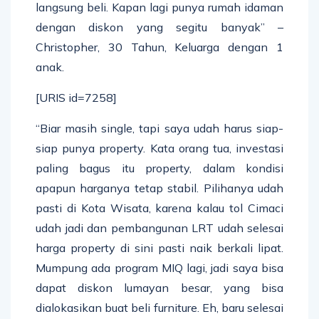
langsung beli. Kapan lagi punya rumah idaman
dengan diskon yang segitu banyak” –
Christopher, 30 Tahun, Keluarga dengan 1
anak.
[URIS id=7258]
“Biar masih single, tapi saya udah harus siap-
siap punya property. Kata orang tua, investasi
paling bagus itu property, dalam kondisi
apapun harganya tetap stabil. Pilihanya udah
pasti di Kota Wisata, karena kalau tol Cimaci
udah jadi dan pembangunan LRT udah selesai
harga property di sini pasti naik berkali lipat.
Mumpung ada program MIQ lagi, jadi saya bisa
dapat diskon lumayan besar, yang bisa
dialokasikan buat beli furniture. Eh, baru selesai