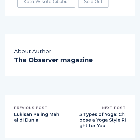
Kota Wisata Cibubur
Sold Out
About Author
The Observer magazine
PREVIOUS POST
NEXT POST
Lukisan Paling Mah
5 Types of Yoga: Ch
al di Dunia
oose a Yoga Style Ri
ght for You