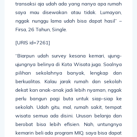
transaksi aja udah ada yang nanya apa rumah
saya mau disewakan atau tidak. Lumayan,
nggak nunggu lama udah bisa dapat hasil” –
Firsa, 26 Tahun, Single.
[URIS id=7261]
“Biarpun udah survey kesana kemari, ujung-
ujungnya belinya di Kota Wisata juga. Soalnya
pilihan sekolahnya banyak, lengkap dan
berkualitas. Kalau jarak rumah dan sekolah
dekat kan anak-anak jadi lebih nyaman, nggak
perlu bangun pagi buta untuk siap-siap ke
sekolah. Udah gitu, mal, rumah sakit, tempat
wisata semua ada disini. Urusan belanja dan
berobat bisa lebih efisien. Nah, untungnya
kemarin beli ada program MIQ, saya bisa dapat