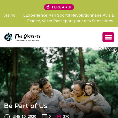
TERBARU!
LExpérience Pari Sportif Révolutionnaire Avis Betify
France, Votre Passeport pour des Sensations Fo
Be Part of Us
JUNE 10, 2020
0
270