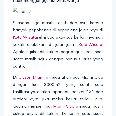
tidak mengganggu aktivitas warga.
Suasana juga masih teduh dan asri, karena
banyak pepohonan di sepanjang jalan raya di
Kota Wisata
sehingga aktivitas berlari nyaman
sekali dilakukan di jalan-jalan
Kota Wisata.
Apalagi jiika dilakukan pagi-pagi sekali saat
udara masih sejuk dengan bonus sunrise yang
cantik
Di
Cluster Miami
ini juga akan ada Miami Club
dengan luas 3000m2, yang salah satu
fasilitasnya adalah lapangan basket 3X3 dan
outdoor gym. Jika malas keluar terlalu jauh,
jogging mengelilingi
Miami Club
ini juga masih
cukup asyik dilakukan. Di salah satu sudut