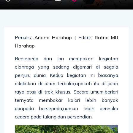
Penulis:
Andria Harahap
| Editor:
Ratna MU
Harahap
Bersepeda dan lari merupakan kegiatan
olahraga yang sedang digemari di segala
penjuru dunia. Kedua kegiatan ini biasanya
dilakukan di alam terbuka,apakah itu di jalan
raya atau di trek khusus. Secara umum,berlari
ternyata membakar kalori lebih banyak
daripada bersepeda,namun lebih beresiko
cedera pada tulang dan persendian.