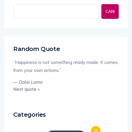
CARI
Random Quote
“Happiness is not something ready made. It comes
from your own actions.”
—
Dalai Lama
Next quote »
Categories
26