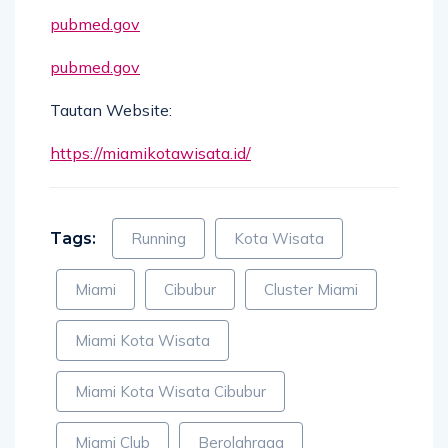
pubmed.gov
pubmed.gov
Tautan Website:
https://miamikotawisata.id/
Tags:
Running
Kota Wisata
Miami
Cibubur
Cluster Miami
Miami Kota Wisata
Miami Kota Wisata Cibubur
Miami Club
Berolahraga