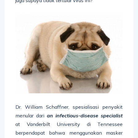
juga supaya tidak tertular virus ini?
Dr. William Schaffner, spesialisasi penyakit
menular dari
an infectious-disease specialist
at Vanderbilt University di Tennessee
berpendapat bahwa menggunakan masker