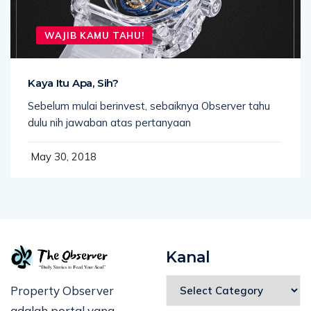
WAJIB KAMU TAHU!
Kaya Itu Apa, Sih?
Sebelum mulai berinvest, sebaiknya Observer tahu
dulu nih jawaban atas pertanyaan
May 30, 2018
Kanal
Property Observer
adalah portal yang