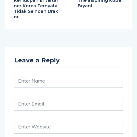
Kehidupan Entertai
The Inspiring Kobe
ner Korea Ternyata
Bryant
Tidak Seindah Drak
or
Leave a Reply