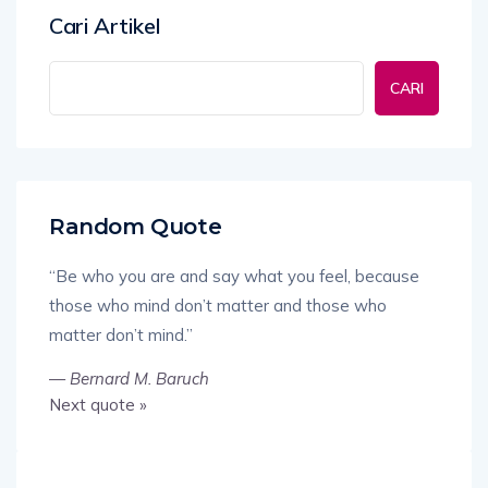
Cari Artikel
CARI
Random Quote
“Be who you are and say what you feel, because
those who mind don’t matter and those who
matter don’t mind.”
—
Bernard M. Baruch
Next quote »