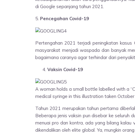
di Google sepanjang tahun 2021.
5.
Pencegahan Covid-19
Pertengahan 2021 terjadi peningkatan kasus
masyarakat menjadi waspada dan banyak menca
bagaimana caranya agar terhindar dari penyaki
Vaksin Covid-19
A woman holds a small bottle labelled with a “
medical syringe in this illustration taken October
Tahun 2021 merupakan tahun pertama diberlak
Beberapa jenis vaksin pun disebar ke seluruh d
menuai pro dan kontra, ada yang bilang kalau
dikendalikan oleh elite global. Ya, mungkin oran