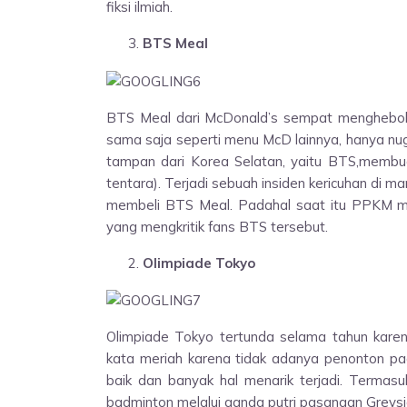
fiksi ilmiah.
BTS Meal
BTS Meal dari McDonald’s sempat menghebohk
sama saja seperti menu McD lainnya, hanya nu
tampan dari Korea Selatan, yaitu BTS,membu
tentara). Terjadi sebuah insiden kericuhan di 
membeli BTS Meal. Padahal saat itu PPKM ma
yang mengkritik fans BTS tersebut.
Olimpiade Tokyo
Olimpiade Tokyo tertunda selama tahun karen
kata meriah karena tidak adanya penonton pada
baik dan banyak hal menarik terjadi. Terma
badminton melalui ganda putri pasangan Greysi