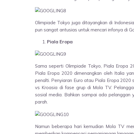
Olimpiade Tokyo juga ditayangkan di Indonesi
pun sangat antusias untuk mencari infonya di G
Piala Eropa
Sama seperti Olimpiade Tokyo, Piala Eropa 20
Piala Eropa 2020 dimenangkan oleh Italia yan
penalti. Penyiaran Euro atau Piala Eropa 2020
vs Kroasia di fase grup di Mola TV. Pelang
sosial media. Bahkan sampai ada pelanggan 
parah.
Namun beberapa hari kemudian Mola TV meri
memberikan kompensasi perpanjangan langganan