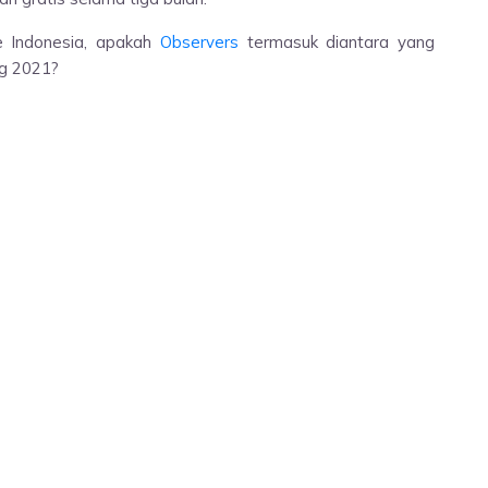
le Indonesia, apakah
Observers
termasuk diantara yang
ng 2021?