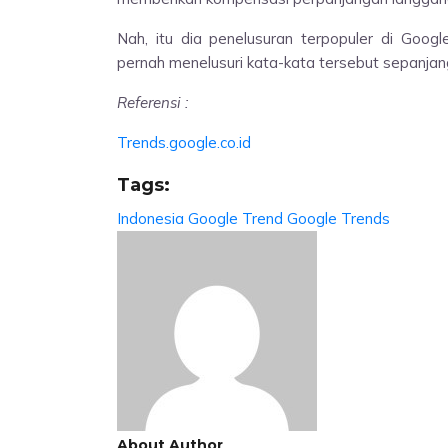
Nah, itu dia penelusuran terpopuler di Goog
pernah menelusuri kata-kata tersebut sepanja
Referensi :
Trends.google.co.id
Tags:
Indonesia
Google
Trend
Google Trends
About Author