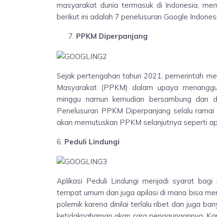
masyarakat dunia termasuk di Indonesia, mem
berikut ini adalah 7 penelusuran Google Indone
PPKM Diperpanjang
Sejak pertengahan tahun 2021, pemerintah 
Masyarakat (PPKM) dalam upaya menanggul
minggu namun kemudian bersambung dan dip
Penelusuran PPKM Diperpanjang selalu ramai k
akan memutuskan PPKM selanjutnya seperti ap
6.
Peduli Lindungi
Aplikasi Peduli Lindungi menjadi syarat ba
tempat umum dan juga apilasi di mana bisa meng
polemik karena dinilai terlalu ribet dan juga
ketidakpahaman akan cara penggunaannya. Karen