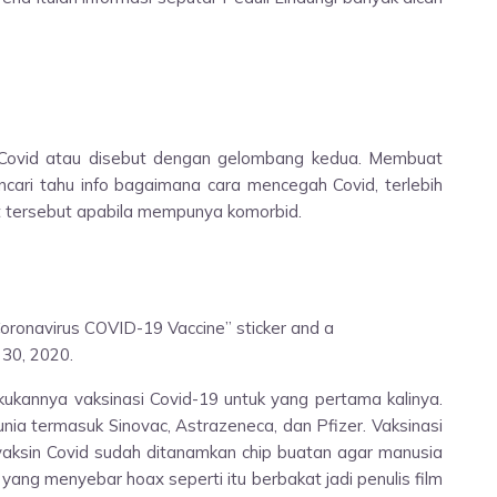
 Covid atau disebut dengan gelombang kedua. Membuat
ri tahu info bagaimana cara mencegah Covid, terlebih
t tersebut apabila mempunya komorbid.
Coronavirus COVID-19 Vaccine” sticker and a
 30, 2020.
ukannya vaksinasi Covid-19 untuk yang pertama kalinya.
unia termasuk Sinovac, Astrazeneca, dan Pfizer. Vaksinasi
 vaksin Covid sudah ditanamkan chip buatan agar manusia
g yang menyebar hoax seperti itu berbakat jadi penulis film