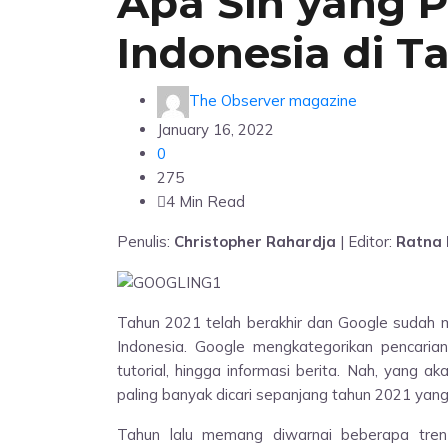
Apa Sih yang P
Indonesia di T
The Observer magazine
January 16, 2022
0
275
4 Min Read
Penulis:
Christopher Rahardja
| Editor:
Ratna
Tahun 2021 telah berakhir dan Google sudah me
Indonesia. Google mengkategorikan pencarian 
tutorial, hingga informasi berita. Nah, yang 
paling banyak dicari sepanjang tahun 2021 yang 
Tahun lalu memang diwarnai beberapa tren