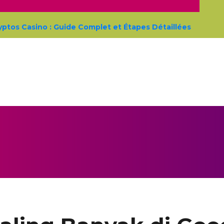
os Casino : Guide Complet et Étapes Détaillées