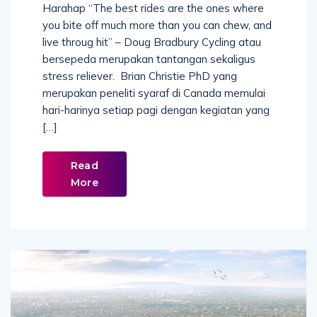
Harahap “The best rides are the ones where
you bite off much more than you can chew, and
live throug hit” – Doug Bradbury Cycling atau
bersepeda merupakan tantangan sekaligus
stress reliever. Brian Christie PhD yang
merupakan peneliti syaraf di Canada memulai
hari-harinya setiap pagi dengan kegiatan yang
[…]
Read
More