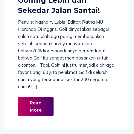
Golfing Lebih dari
Sekedar Jalan Santai!
Penulis: Nasha Y. Lubis| Editor: Ratna MU
Harahap Di Inggris, Golf dinyatakan sebagai
salah satu olahraga paling membosankan
setelah sebuah survey menyatakan
bahwa70% korespondennya berpendapat
bahwa Golf itu sangat membosankan untuk
ditonton. Tapi, Golf ini justru menjadi olahraga
favorit bagi 60 juta penikmat Golf di seluruh
dunia yang tersebar di sekitar 200 negara di
dunia! […]
Read
More