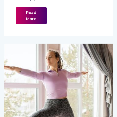
Read
More