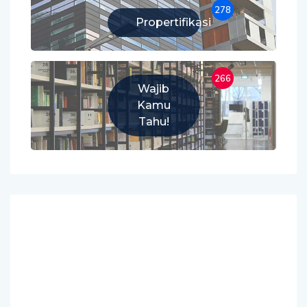
278
Propertifikasi
266
Wajib
Kamu
Tahu!