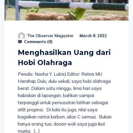
The Observer Magazine
March 8, 2022
Comments (
0
)
Menghasilkan Uang dari
Hobi Olahraga
Penulis: Nasha Y. Lubis| Editor: Ratna MU
Harahap Dulu, dulu sekali, saya hobi olahraga
berat. Dalam satu minggu, lima hari saya
habiskan di lapangan, bahkan sampai
terpanggil untuk pemusatan latihan sebagai
atlit propinsi. Di kala itu juga, nilai saya
bagaikan rantai karbon, alias C semua. Bukan
hanya orang tua, dosen wali saya juga ikut
murka. […]