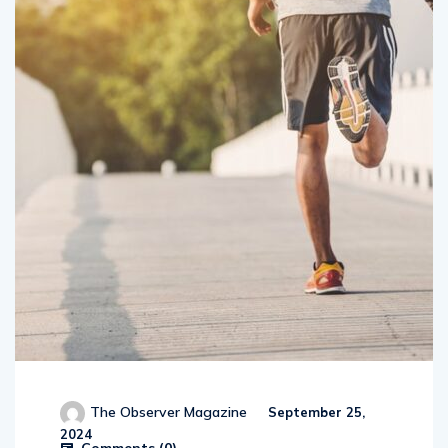
The Observer Magazine
September 25,
2024
Comments (
0
)