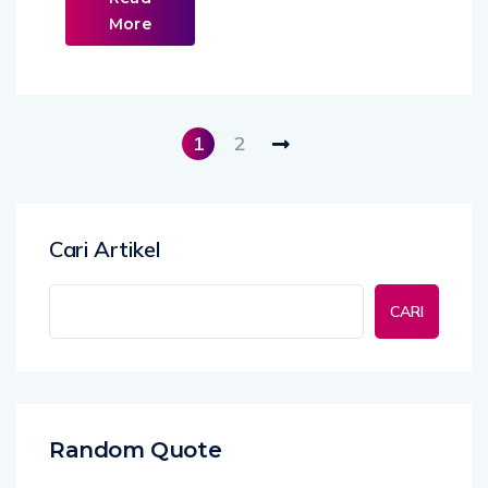
More
1
2
Cari Artikel
CARI
Random Quote