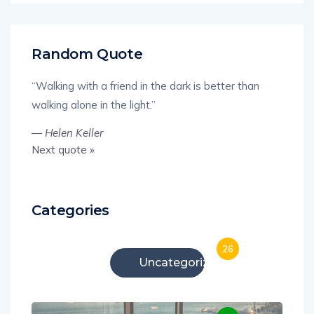
Random Quote
“Walking with a friend in the dark is better than
walking alone in the light.”
—
Helen Keller
Next quote »
Categories
26
Uncategorized