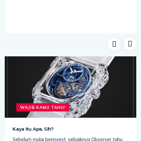
WAJIB KAMU TAHU!
Kaya Itu Apa, Sih?
Sebelum mulai berinvest, sebaiknya Observer tahu