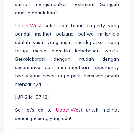
sambil mengumpulkan testimoni. Sungguh
amat menarik kan?
Upper West
salah satu brand property yang
pandai melihat peluang bahwa millenials
adalah kaum yang ingin mendapatkan uang
tetapi masih memiliki kebebasan waktu.
Berkolaborasi dengan mudah dengan
sesamanya dan mendapatkan opportunity
bisnis yang besar tanpa perlu bersusah payah
mencarinya.
[URIS id=5742]
So, let’s go to
Upper West
untuk melihat
sendiri peluang yang ada!