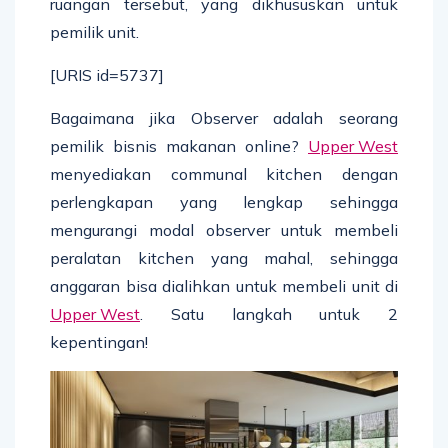
ruangan tersebut, yang dikhususkan untuk
pemilik unit.
[URIS id=5737]
Bagaimana jika Observer adalah seorang
pemilik bisnis makanan online?
Upper West
menyediakan communal kitchen dengan
perlengkapan yang lengkap sehingga
mengurangi modal observer untuk membeli
peralatan kitchen yang mahal, sehingga
anggaran bisa dialihkan untuk membeli unit di
Upper West
. Satu langkah untuk 2
kepentingan!