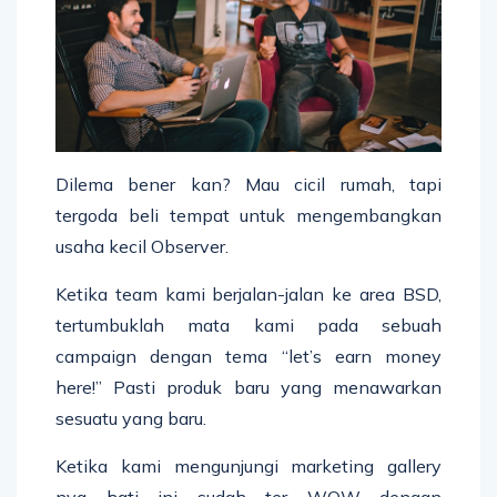
Dilema bener kan? Mau cicil rumah, tapi
tergoda beli tempat untuk mengembangkan
usaha kecil Observer.
Ketika team kami berjalan-jalan ke area BSD,
tertumbuklah mata kami pada sebuah
campaign dengan tema “let’s earn money
here!” Pasti produk baru yang menawarkan
sesuatu yang baru.
Ketika kami mengunjungi marketing gallery
nya hati ini sudah ter WOW dengan