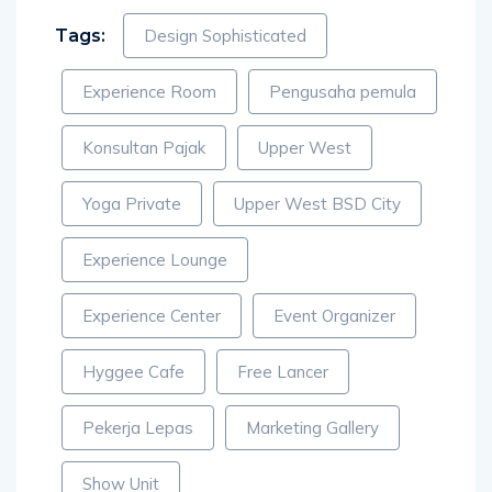
Tags:
Design Sophisticated
Experience Room
Pengusaha pemula
Konsultan Pajak
Upper West
Yoga Private
Upper West BSD City
Experience Lounge
Experience Center
Event Organizer
Hyggee Cafe
Free Lancer
Pekerja Lepas
Marketing Gallery
Show Unit