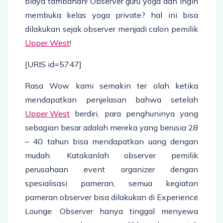
biaya tambahan! Observer guru yoga dan ingin
membuka kelas yoga private? hal ini bisa
dilakukan sejak observer menjadi calon pemilik
Upper West
!
[URIS id=5747]
Rasa Wow kami semakin ter olah ketika
mendapatkan penjelasan bahwa setelah
Upper West
berdiri, para penghuninya yang
sebagian besar adalah mereka yang berusia 28
– 40 tahun bisa mendapatkan uang dengan
mudah. Katakanlah observer pemilik
perusahaan event organizer dengan
spesialisasi pameran, semua kegiatan
pameran observer bisa dilakukan di Experience
Lounge. Observer hanya tinggal menyewa