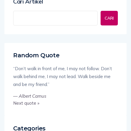
Cari Artikel
CARI
Random Quote
“Don’t walk in front of me, I may not follow. Don’t
walk behind me, I may not lead. Walk beside me
and be my friend.”
—
Albert Camus
Next quote »
Categories