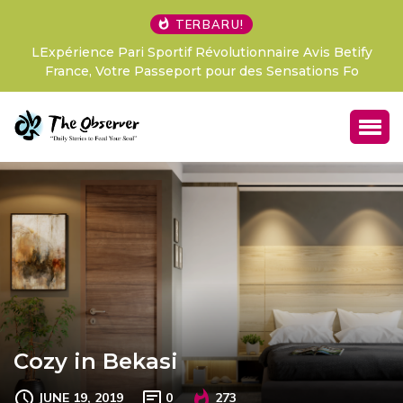
TERBARU!
LExpérience Pari Sportif Révolutionnaire Avis Betify
France, Votre Passeport pour des Sensations Fo
Cozy in Bekasi
JUNE 19, 2019
0
273