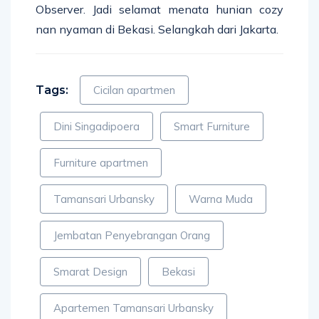
Observer. Jadi selamat menata hunian cozy
nan nyaman di Bekasi. Selangkah dari Jakarta.
Tags:
Cicilan apartmen
Dini Singadipoera
Smart Furniture
Furniture apartmen
Tamansari Urbansky
Warna Muda
Jembatan Penyebrangan Orang
Smarat Design
Bekasi
Apartemen Tamansari Urbansky