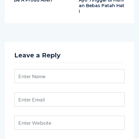
Be A Proud Alien
Ayo Tinggal di Huni
an Bebas Patah Hat
i
Leave a Reply