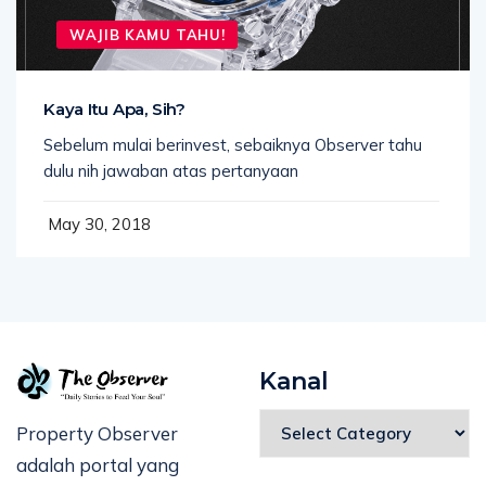
WAJIB KAMU TAHU!
Kaya Itu Apa, Sih?
Sebelum mulai berinvest, sebaiknya Observer tahu
dulu nih jawaban atas pertanyaan
May 30, 2018
Kanal
Property Observer
adalah portal yang