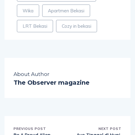
Wika
Apartmen Bekasi
LRT Bekasi
Cozy in bekasi
About Author
The Observer magazine
PREVIOUS POST
NEXT POST