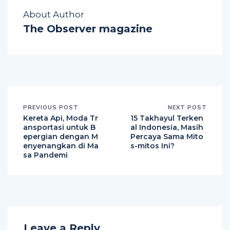
About Author
The Observer magazine
PREVIOUS POST
NEXT POST
Kereta Api, Moda Tr
15 Takhayul Terken
ansportasi untuk B
al Indonesia, Masih
epergian dengan M
Percaya Sama Mito
enyenangkan di Ma
s-mitos Ini?
sa Pandemi
Leave a Reply