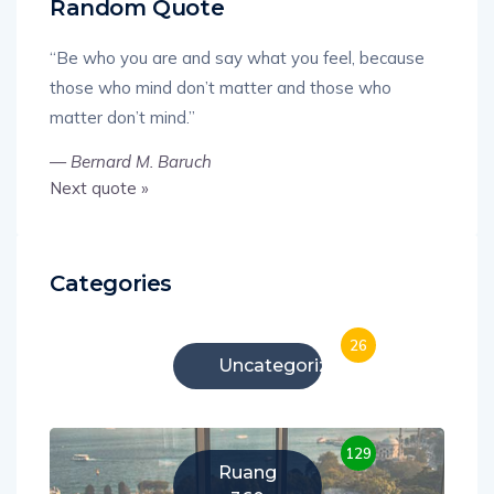
Random Quote
“Be who you are and say what you feel, because
those who mind don’t matter and those who
matter don’t mind.”
—
Bernard M. Baruch
Next quote »
Categories
26
Uncategorized
129
Ruang