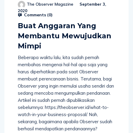
The Observer Magazine
September 3,
2020
Comments (
0
)
Buat Anggaran Yang
Membantu Mewujudkan
Mimpi
Beberapa waktu lalu, kita sudah pernah
membahas mengenai hal-hal apa saja yang
harus diperhatikan pada saat Observer
membuat perencanaan bisnis. Terutama, bagi
Observer yang ingin memulai usaha sendiri dan
sedang mencoba mengumpulkan pendanaan.
Artikel ini sudah pernah dipublikasikan
sebelumnya: https://theobserver.id/what-to-
watch-in-your-business-proposal/. Nah,
sekarang, bagaimana apabila Observer sudah
berhasil mendapatkan pendanaannya?