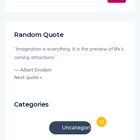
Random Quote
“Imagination is everything. It is the preview of life’s
coming attractions.”
—
Albert Einstein
Next quote »
Categories
26
Uncategorized