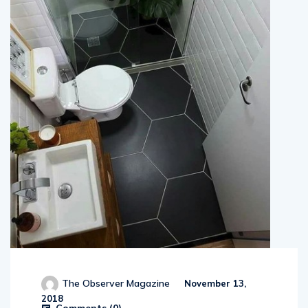
The Observer Magazine
November 13,
2018
Comments (
0
)