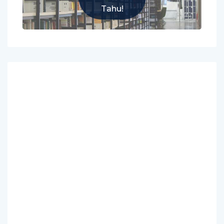
Tahu!