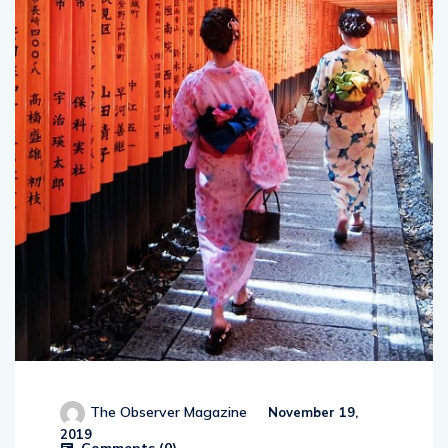
The Observer Magazine
November 19,
2019
Comments (
0
)