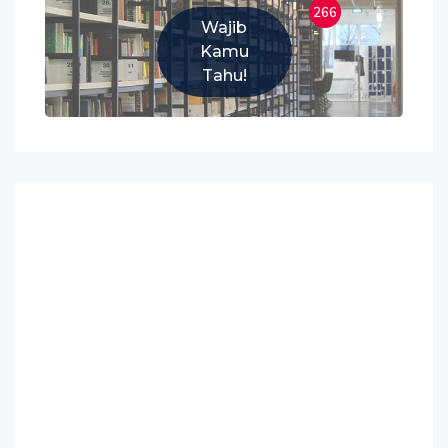
266
Wajib
Kamu
Tahu!