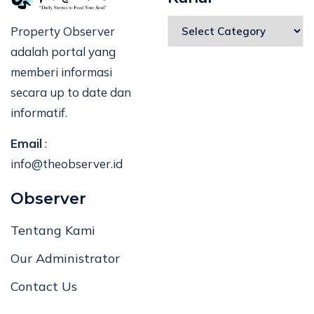
Property Observer
adalah portal yang
memberi informasi
secara up to date dan
informatif.
Email
:
info@theobserver.id
Observer
Tentang Kami
Our Administrator
Contact Us