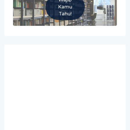
Kamu
Tahu!