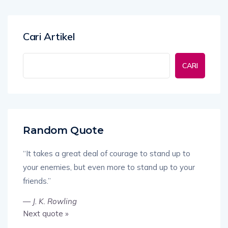
Cari Artikel
CARI
Random Quote
“It takes a great deal of courage to stand up to
your enemies, but even more to stand up to your
friends.”
—
J. K. Rowling
Next quote »