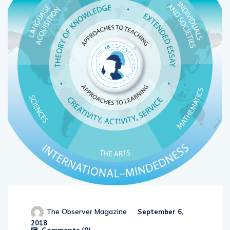
The Observer Magazine
September 6,
2018
Comments (
0
)