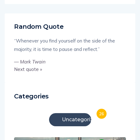
Random Quote
“Whenever you find yourself on the side of the
majority, it is time to pause and reflect.”
—
Mark Twain
Next quote »
Categories
26
Uncategorized