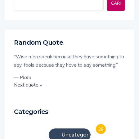
CARI
Random Quote
“Wise men speak because they have something to
say; fools because they have to say something.”
—
Plato
Next quote »
Categories
26
Uncategorized