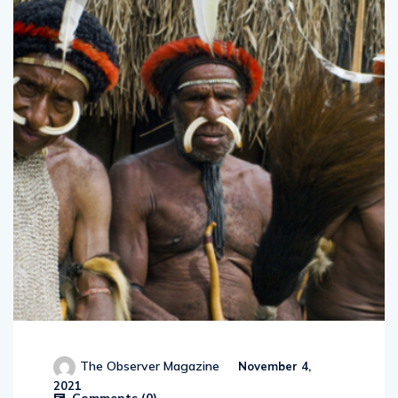
The Observer Magazine
November 4,
2021
Comments (
0
)