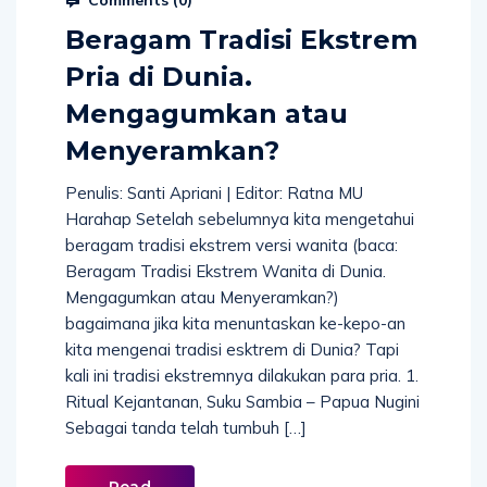
Beragam Tradisi Ekstrem
Pria di Dunia.
Mengagumkan atau
Menyeramkan?
Penulis: Santi Apriani | Editor: Ratna MU
Harahap Setelah sebelumnya kita mengetahui
beragam tradisi ekstrem versi wanita (baca:
Beragam Tradisi Ekstrem Wanita di Dunia.
Mengagumkan atau Menyeramkan?)
bagaimana jika kita menuntaskan ke-kepo-an
kita mengenai tradisi esktrem di Dunia? Tapi
kali ini tradisi ekstremnya dilakukan para pria. 1.
Ritual Kejantanan, Suku Sambia – Papua Nugini
Sebagai tanda telah tumbuh […]
Read