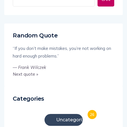
Random Quote
“If you don’t make mistakes, you’re not working on
hard enough problems.”
—
Frank Wilczek
Next quote »
Categories
26
Uncategorized