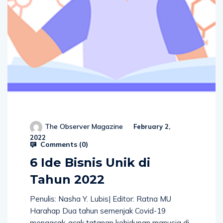
The Observer Magazine
February 2,
2022
Comments (
0
)
6 Ide Bisnis Unik di
Tahun 2022
Penulis: Nasha Y. Lubis| Editor: Ratna MU
Harahap Dua tahun semenjak Covid-19
mengacak-acak tatanan kehidupan manusia di