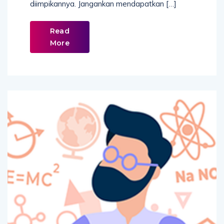
diimpikannya. Jangankan mendapatkan […]
Read
More