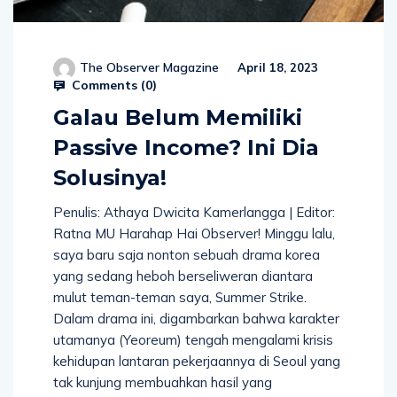
The Observer Magazine
April 18, 2023
Comments (
0
)
Galau Belum Memiliki
Passive Income? Ini Dia
Solusinya!
Penulis: Athaya Dwicita Kamerlangga | Editor:
Ratna MU Harahap Hai Observer! Minggu lalu,
saya baru saja nonton sebuah drama korea
yang sedang heboh berseliweran diantara
mulut teman-teman saya, Summer Strike.
Dalam drama ini, digambarkan bahwa karakter
utamanya (Yeoreum) tengah mengalami krisis
kehidupan lantaran pekerjaannya di Seoul yang
tak kunjung membuahkan hasil yang