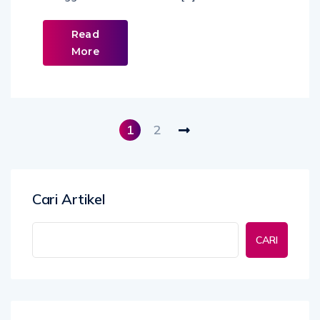
Read
More
1
2
Cari Artikel
CARI