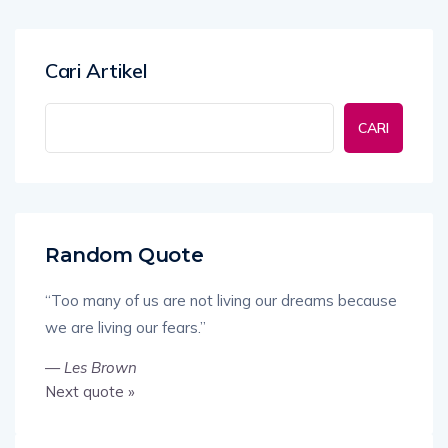
Cari Artikel
CARI
Random Quote
“Too many of us are not living our dreams because
we are living our fears.”
—
Les Brown
Next quote »