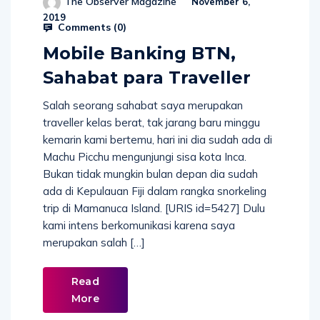
The Observer Magazine
November 6,
2019
Comments (
0
)
Mobile Banking BTN,
Sahabat para Traveller
Salah seorang sahabat saya merupakan
traveller kelas berat, tak jarang baru minggu
kemarin kami bertemu, hari ini dia sudah ada di
Machu Picchu mengunjungi sisa kota Inca.
Bukan tidak mungkin bulan depan dia sudah
ada di Kepulauan Fiji dalam rangka snorkeling
trip di Mamanuca Island. [URIS id=5427] Dulu
kami intens berkomunikasi karena saya
merupakan salah […]
Read
More