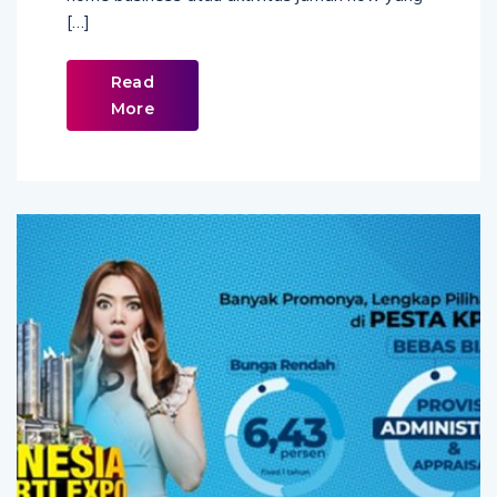
[…]
Read
More