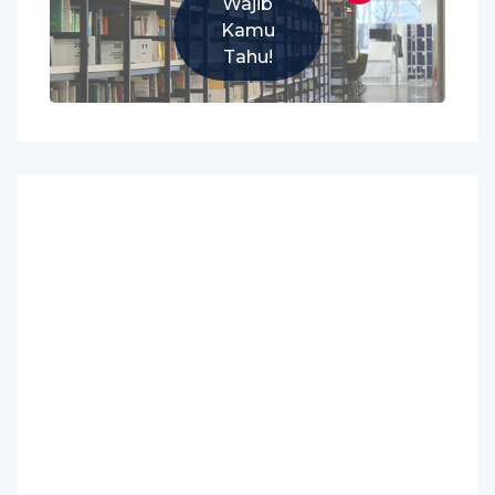
Wajib
Kamu
Tahu!