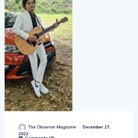
The Observer Magazine
December 27,
2022
Comments (
0
)