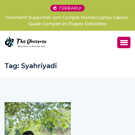
TERBARU!
Comment Supprimer son Compte Montecryptos Casino :
Guide Complet et Étapes Détaillées
Tag:
Syahriyadi