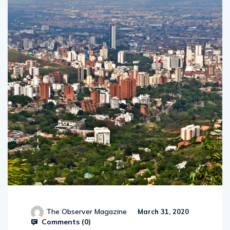
The Observer Magazine
March 31, 2020
Comments (
0
)