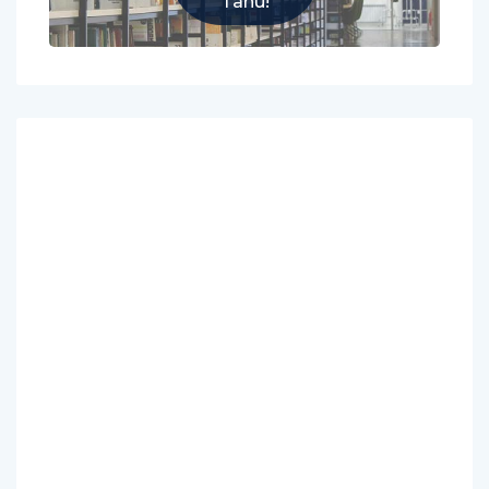
Tahu!