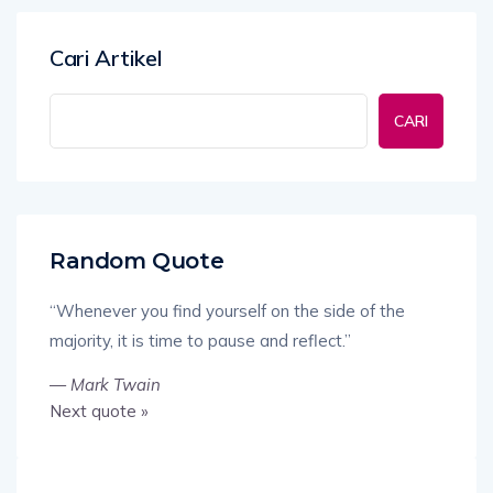
Cari Artikel
CARI
Random Quote
“Whenever you find yourself on the side of the
majority, it is time to pause and reflect.”
—
Mark Twain
Next quote »