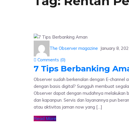
Tag:
Rentan Pe
The Observer magazine
January 8, 20
Comments (
0
)
7 Tips Berbanking Am
Observer sudah berkenalan dengan E-channel a
dengan basis digital? Sungguh membuat segal
Observer dapat dengan mudahnya melakukan be
dan kapanpun. Servis dan layanannya pun ber
atau aktivitas jaman now yang […]
Read More