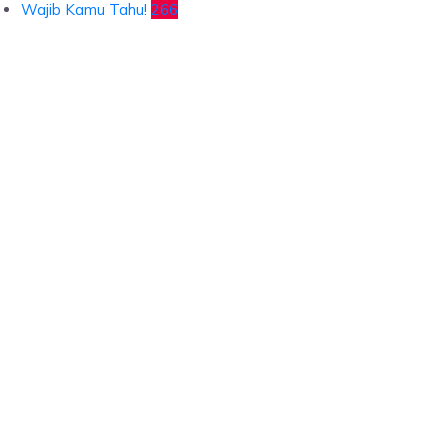
Wajib Kamu Tahu!
266