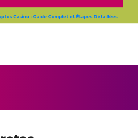
os Casino : Guide Complet et Étapes Détaillées