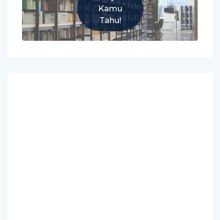
Kamu
Tahu!