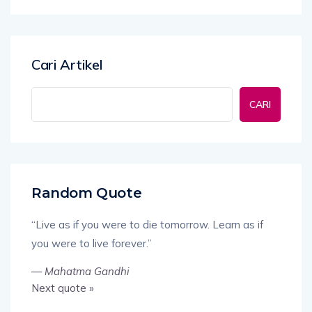
Cari Artikel
CARI
Random Quote
“Live as if you were to die tomorrow. Learn as if
you were to live forever.”
—
Mahatma Gandhi
Next quote »