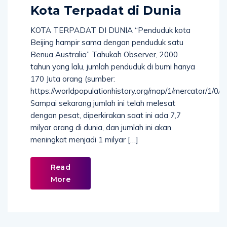
Kota Terpadat di Dunia
KOTA TERPADAT DI DUNIA “Penduduk kota
Beijing hampir sama dengan penduduk satu
Benua Australia” Tahukah Observer, 2000
tahun yang lalu, jumlah penduduk di bumi hanya
170 Juta orang (sumber:
https://worldpopulationhistory.org/map/1/mercator/1/0/25
Sampai sekarang jumlah ini telah melesat
dengan pesat, diperkirakan saat ini ada 7,7
milyar orang di dunia, dan jumlah ini akan
meningkat menjadi 1 milyar […]
Read
More