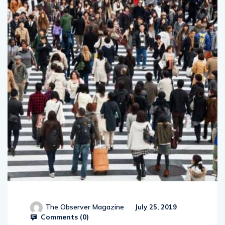
The Observer Magazine
July 25, 2019
Comments (
0
)