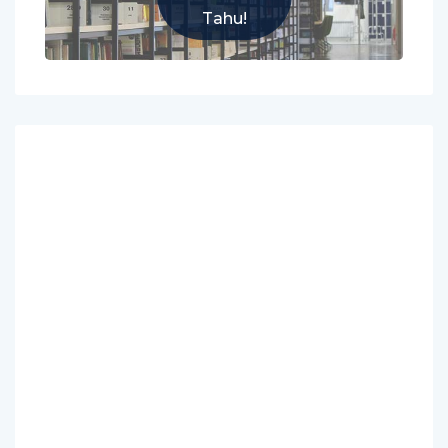
Tahu!