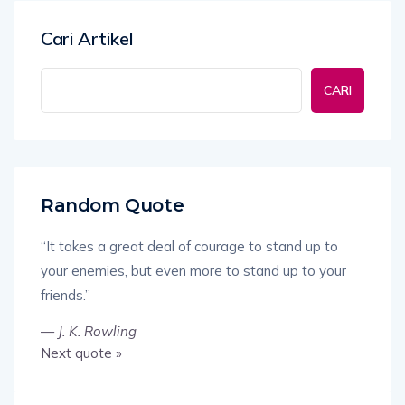
Cari Artikel
CARI
Random Quote
“It takes a great deal of courage to stand up to
your enemies, but even more to stand up to your
friends.”
—
J. K. Rowling
Next quote »