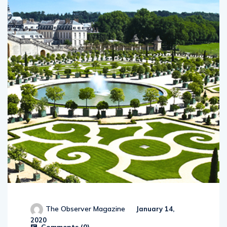
The Observer Magazine
January 14,
2020
Comments (
0
)