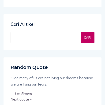
Cari Artikel
CARI
Random Quote
“Too many of us are not living our dreams because
we are living our fears.”
—
Les Brown
Next quote »