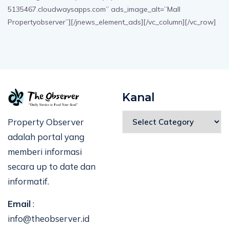
5135467.cloudwaysapps.com” ads_image_alt=”Mall
Propertyobserver”][/jnews_element_ads][/vc_column][/vc_row]
Kanal
Property Observer
adalah portal yang
memberi informasi
secara up to date dan
informatif.
Email
:
info@theobserver.id